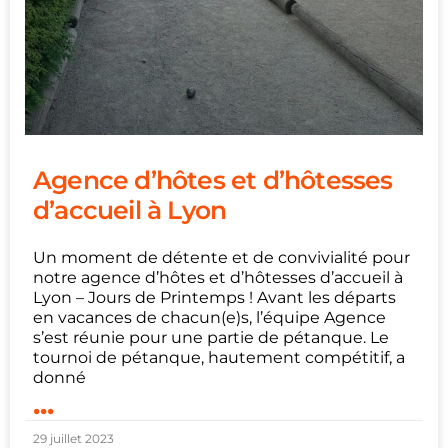
Agence d’hôtes et d’hôtesses
d’accueil à Lyon
Un moment de détente et de convivialité pour
notre agence d’hôtes et d’hôtesses d’accueil à
Lyon – Jours de Printemps ! Avant les départs
en vacances de chacun(e)s, l’équipe Agence
s’est réunie pour une partie de pétanque. Le
tournoi de pétanque, hautement compétitif, a
donné
...
29 juillet 2023