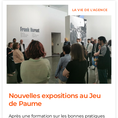
LA VIE DE L'AGENCE
Nouvelles expositions au Jeu
de Paume
Après une formation sur les bonnes pratiques