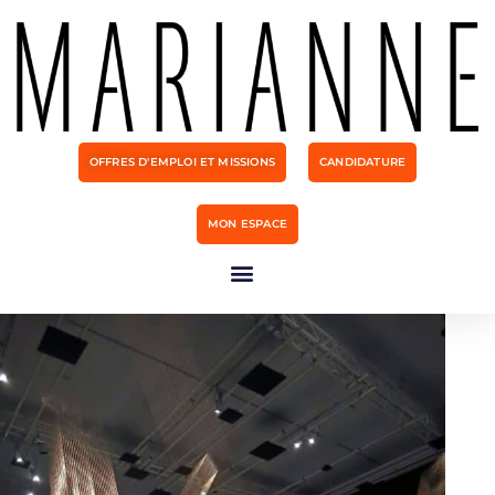
OFFRES D'EMPLOI ET MISSIONS
CANDIDATURE
MON ESPACE