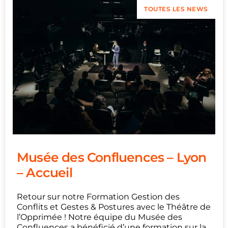
TOUTES LES NEWS
Musée des Confluences – Lyon
– Accueil
Retour sur notre Formation Gestion des
Conflits et Gestes & Postures avec le Théâtre de
l’Opprimée ! Notre équipe du Musée des
Confluences a bénéficié d’une formation sur la