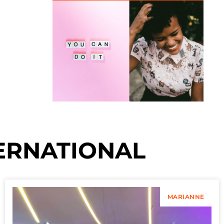
ERNATIONAL
MARIANNE