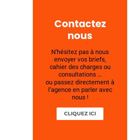
Contactez
nous
N’hésitez pas à nous
envoyer vos briefs,
cahier des charges ou
consultations …
ou passez directement à
l’agence en parler avec
nous !
CLIQUEZ ICI