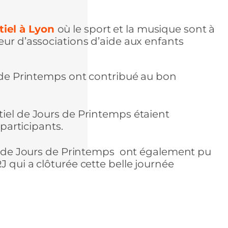
iel à Lyon
où le sport et la musique sont à
eur d’associations d’aide aux enfants
s de Printemps ont contribué au bon
tiel de Jours de Printemps étaient
 participants.
res de Jours de Printemps ont également pu
 qui a clôturée cette belle journée