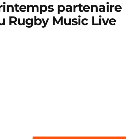
rintemps partenaire
u Rugby Music Live