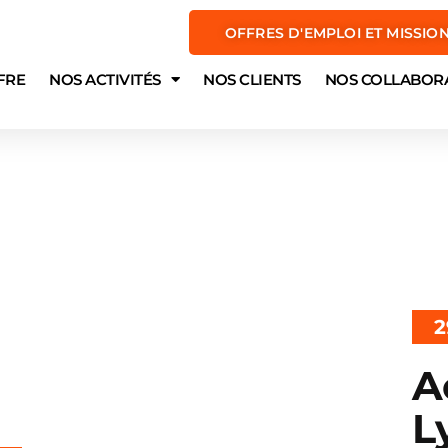
OFFRES D'EMPLOI ET MISSIO
FRE
NOS ACTIVITÉS
NOS CLIENTS
NOS COLLABOR
2
A
L