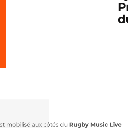
P
d
st mobilisé aux côtés du
Rugby Music Live