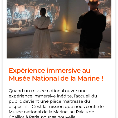
Expérience immersive au
Musée National de la Marine !
Quand un musée national ouvre une
expérience immersive inédite, l’accueil du
public devient une pièce maîtresse du
dispositif. C’est la mission que nous confie le
Musée national de la Marine, au Palais de
Chaillot à Paris, pour sa nouvelle