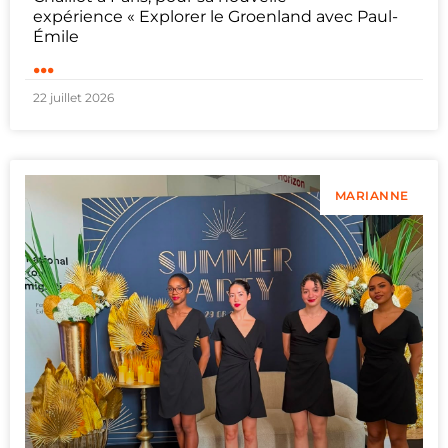
expérience « Explorer le Groenland avec Paul-
Émile
...
22 juillet 2026
MARIANNE