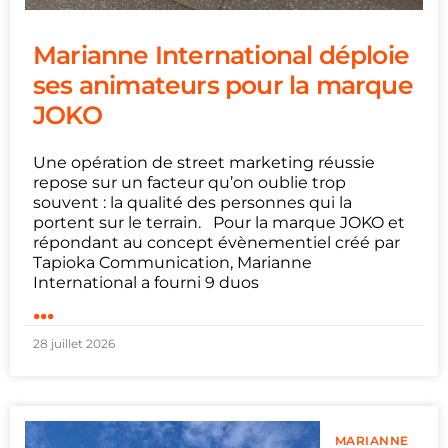
Marianne International déploie
ses animateurs pour la marque
JOKO
Une opération de street marketing réussie
repose sur un facteur qu’on oublie trop
souvent : la qualité des personnes qui la
portent sur le terrain. Pour la marque JOKO et
répondant au concept évènementiel créé par
Tapioka Communication, Marianne
International a fourni 9 duos
...
28 juillet 2026
MARIANNE