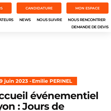
NS
CANDIDATURE
MON ESPACE
ATEURS
NEWS
NOUS SUIVRE
NOUS RENCONTRER
DEMANDE DE DEVIS
9 juin 2023 -
Emilie PERINEL
ccueil événementiel
yon : Jours de