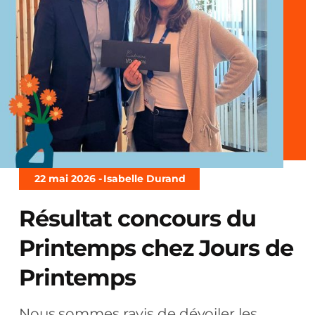
22 mai 2026 -
Isabelle Durand
Résultat concours du
Printemps chez Jours de
Printemps
Nous sommes ravis de dévoiler les