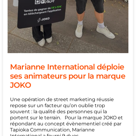
Marianne International déploie
ses animateurs pour la marque
JOKO
Une opération de street marketing réussie
repose sur un facteur qu’on oublie trop
souvent : la qualité des personnes qui la
portent sur le terrain. Pour la marque JOKO et
répondant au concept évènementiel créé par
Tapioka Communication, Marianne
International a fourni 9 duos