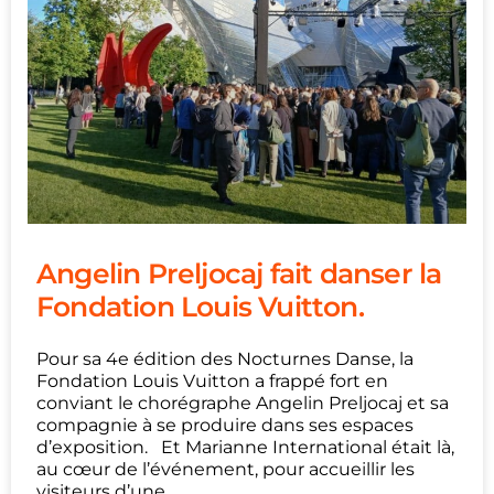
Angelin Preljocaj fait danser la
Fondation Louis Vuitton.
Pour sa 4e édition des Nocturnes Danse, la
Fondation Louis Vuitton a frappé fort en
conviant le chorégraphe Angelin Preljocaj et sa
compagnie à se produire dans ses espaces
d’exposition. Et Marianne International était là,
au cœur de l’événement, pour accueillir les
visiteurs d’une