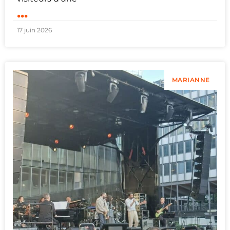
...
17 juin 2026
MARIANNE