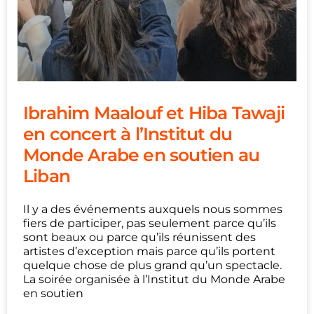
Ibrahim Maalouf et Hiba Tawaji
en concert à l’Institut du
Monde Arabe en soutien au
Liban
Il y a des événements auxquels nous sommes
fiers de participer, pas seulement parce qu’ils
sont beaux ou parce qu’ils réunissent des
artistes d’exception mais parce qu’ils portent
quelque chose de plus grand qu’un spectacle.
La soirée organisée à l’Institut du Monde Arabe
en soutien
...