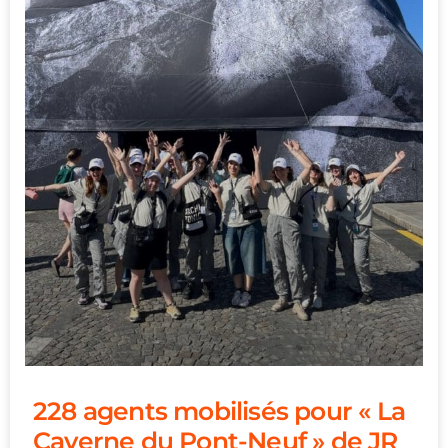
228 agents mobilisés pour « La
Caverne du Pont-Neuf » de JR