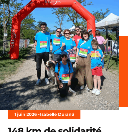
1 juin 2026 -
Isabelle Durand
148 km de solidarité