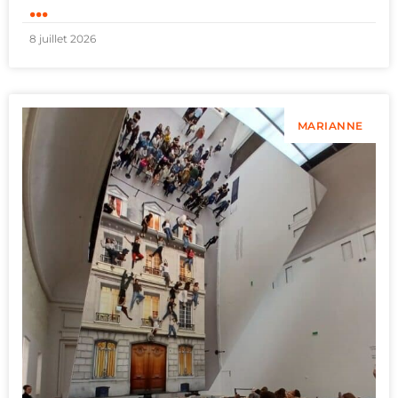
...
8 juillet 2026
MARIANNE