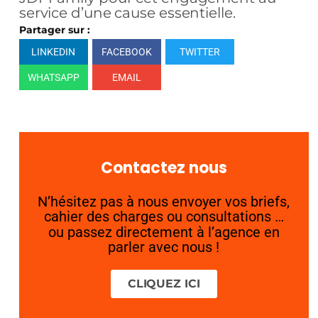
service d’une cause essentielle.
Partager sur :
LINKEDIN
FACEBOOK
TWITTER
WHATSAPP
EMAIL
Contactez nous
N’hésitez pas à nous envoyer vos briefs,
cahier des charges ou consultations …
ou passez directement à l’agence en
parler avec nous !
CLIQUEZ ICI