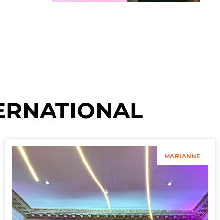
ERNATIONAL
MARIANNE