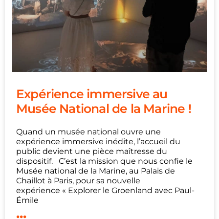
Expérience immersive au
Musée National de la Marine !
Quand un musée national ouvre une
expérience immersive inédite, l’accueil du
public devient une pièce maîtresse du
dispositif. C’est la mission que nous confie le
Musée national de la Marine, au Palais de
Chaillot à Paris, pour sa nouvelle
expérience « Explorer le Groenland avec Paul-
Émile
...