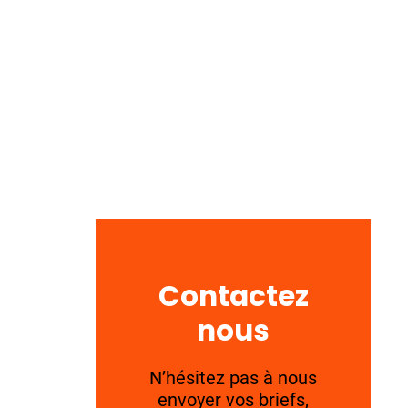
Contactez
nous
N’hésitez pas à nous
envoyer vos briefs,