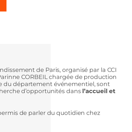
ndissement de Paris, organisé par la CCI
e, Parinne CORBEIL chargée de production
le du département événementiel, sont
echerche d’opportunités dans
l’accueil et
permis de parler du quotidien chez