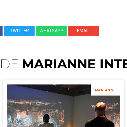
TWITTER
WHATSAPP
EMAIL
 DE
MARIANNE INT
MARIANNE