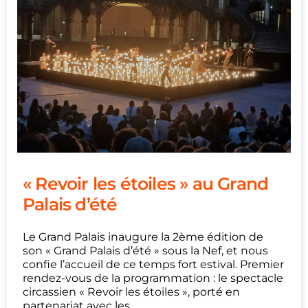
« Revoir les étoiles » au Grand
Palais d’été
Le Grand Palais inaugure la 2ème édition de
son « Grand Palais d’été » sous la Nef, et nous
confie l’accueil de ce temps fort estival. Premier
rendez-vous de la programmation : le spectacle
circassien « Revoir les étoiles », porté en
partenariat avec les