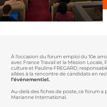
À l’occasion du forum emploi du 10e arro
avec France Travail et la Mission Local
culture et Pauline FREGARD, responsab
allées à la rencontre de candidats en r
l’événementiel.
Au-delà des fiches de poste, ce forum a 
Marianne International.