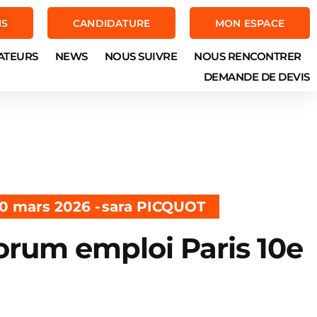
NS
CANDIDATURE
MON ESPACE
ATEURS
NEWS
NOUS SUIVRE
NOUS RENCONTRER
DEMANDE DE DEVIS
0 mars 2026 -
sara PICQUOT
orum emploi Paris 10e