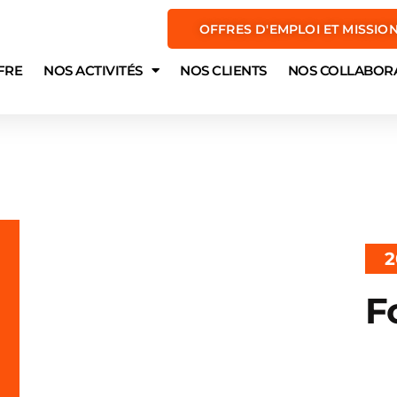
OFFRES D'EMPLOI ET MISSIO
FRE
NOS ACTIVITÉS
NOS CLIENTS
NOS COLLABOR
2
F