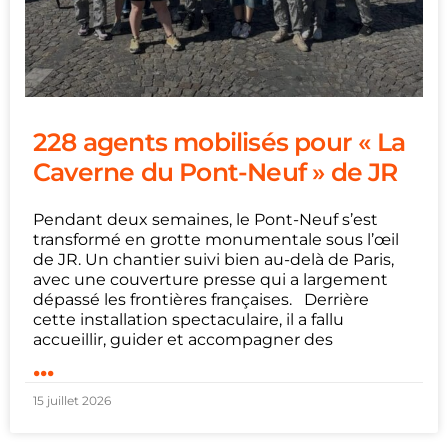
228 agents mobilisés pour « La
Caverne du Pont-Neuf » de JR
Pendant deux semaines, le Pont-Neuf s’est
transformé en grotte monumentale sous l’œil
de JR. Un chantier suivi bien au-delà de Paris,
avec une couverture presse qui a largement
dépassé les frontières françaises. Derrière
cette installation spectaculaire, il a fallu
accueillir, guider et accompagner des
...
15 juillet 2026