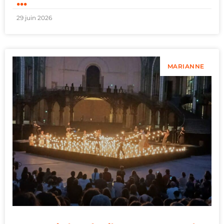
...
29 juin 2026
MARIANNE