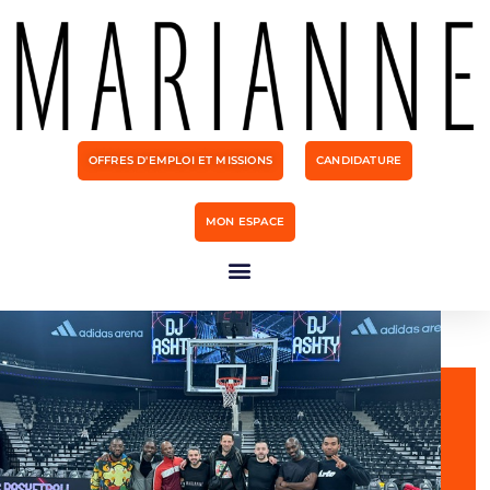
OFFRES D'EMPLOI ET MISSIONS
CANDIDATURE
MON ESPACE