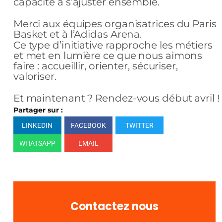
capacité à s’ajuster ensemble.
Merci aux équipes organisatrices du Paris
Basket et à l’Adidas Arena.
Ce type d’initiative rapproche les métiers
et met en lumière ce que nous aimons
faire : accueillir, orienter, sécuriser,
valoriser.
Et maintenant ? Rendez-vous début avril !
Partager sur :
LINKEDIN
FACEBOOK
TWITTER
WHATSAPP
EMAIL
Contactez nous