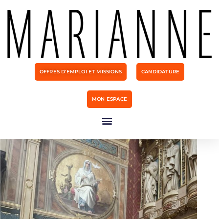
OFFRES D'EMPLOI ET MISSIONS
CANDIDATURE
MON ESPACE