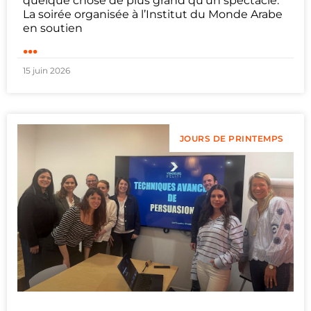
quelque chose de plus grand qu’un spectacle.
La soirée organisée à l’Institut du Monde Arabe
en soutien
...
15 juin 2026
JOURS DE PRINTEMPS