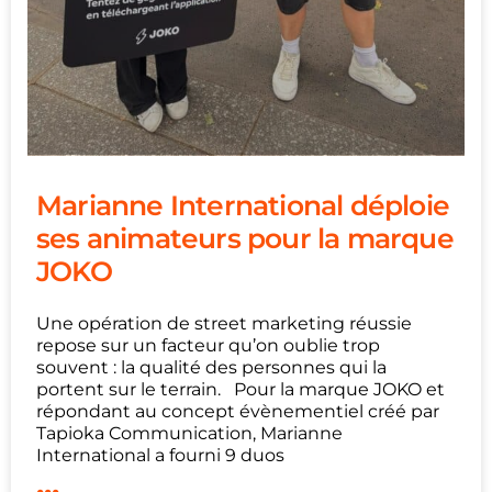
Marianne International déploie
ses animateurs pour la marque
JOKO
Une opération de street marketing réussie
repose sur un facteur qu’on oublie trop
souvent : la qualité des personnes qui la
portent sur le terrain. Pour la marque JOKO et
répondant au concept évènementiel créé par
Tapioka Communication, Marianne
International a fourni 9 duos
...