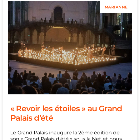
MARIANNE
« Revoir les étoiles » au Grand
Palais d’été
Le Grand Palais inaugure la 2ème édition de
son « Grand Palais d’été » sous la Nef, et nous