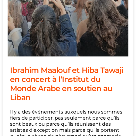
Ibrahim Maalouf et Hiba Tawaji
en concert à l’Institut du
Monde Arabe en soutien au
Liban
Il y a des événements auxquels nous sommes
fiers de participer, pas seulement parce qu’ils
sont beaux ou parce qu’ils réunissent des
artistes d’exception mais parce qu’ils portent