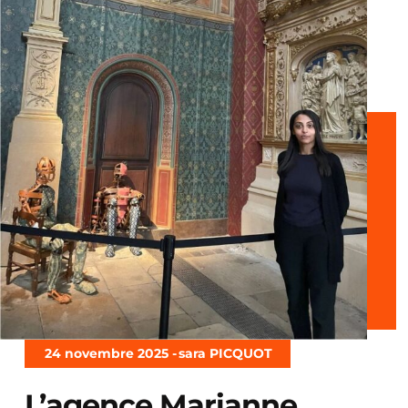
24 novembre 2025 -
sara PICQUOT
L’agence Marianne