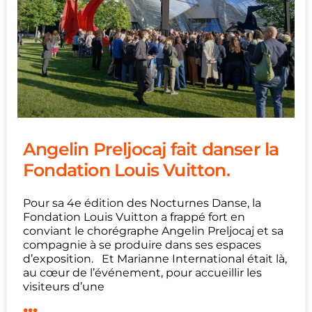
Angelin Preljocaj fait danser la
Fondation Louis Vuitton.
Pour sa 4e édition des Nocturnes Danse, la
Fondation Louis Vuitton a frappé fort en
conviant le chorégraphe Angelin Preljocaj et sa
compagnie à se produire dans ses espaces
d’exposition. Et Marianne International était là,
au cœur de l’événement, pour accueillir les
visiteurs d’une
...