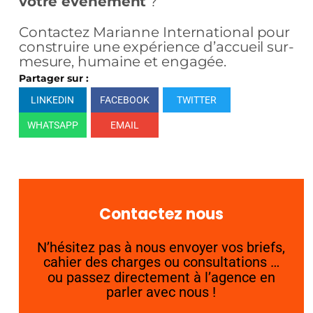
votre événement
?
Contactez Marianne International pour
construire une expérience d’accueil sur-
mesure, humaine et engagée.
Partager sur :
LINKEDIN
FACEBOOK
TWITTER
WHATSAPP
EMAIL
Contactez nous
N’hésitez pas à nous envoyer vos briefs,
cahier des charges ou consultations …
ou passez directement à l’agence en
parler avec nous !