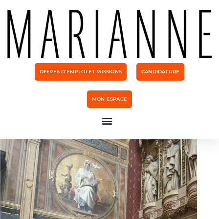
OFFRES D'EMPLOI ET MISSIONS
CANDIDATURE
MON ESPACE