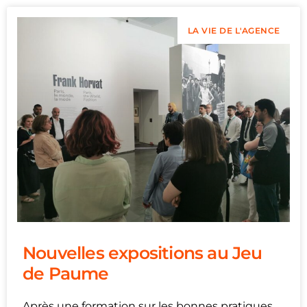
LA VIE DE L'AGENCE
Nouvelles expositions au Jeu
de Paume
Après une formation sur les bonnes pratiques