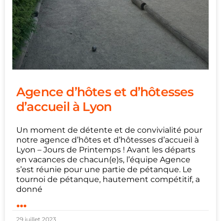
Agence d’hôtes et d’hôtesses
d’accueil à Lyon
Un moment de détente et de convivialité pour
notre agence d’hôtes et d’hôtesses d’accueil à
Lyon – Jours de Printemps ! Avant les départs
en vacances de chacun(e)s, l’équipe Agence
s’est réunie pour une partie de pétanque. Le
tournoi de pétanque, hautement compétitif, a
donné
...
29 juillet 2023