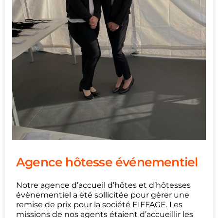
Agence hôtesse événementiel
Notre agence d’accueil d’hôtes et d’hôtesses
évènementiel a été sollicitée pour gérer une
remise de prix pour la société EIFFAGE. Les
missions de nos agents étaient d’accueillir les