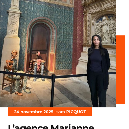
24 novembre 2025 -
sara PICQUOT
L’agence Marianne