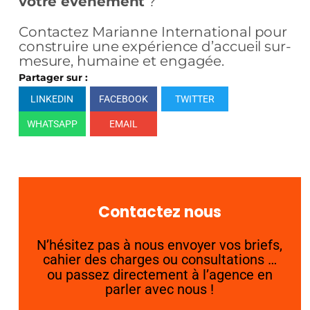
votre événement
?
Contactez Marianne International pour
construire une expérience d’accueil sur-
mesure, humaine et engagée.
Partager sur :
LINKEDIN
FACEBOOK
TWITTER
WHATSAPP
EMAIL
Contactez nous
N’hésitez pas à nous envoyer vos briefs,
cahier des charges ou consultations …
ou passez directement à l’agence en
parler avec nous !