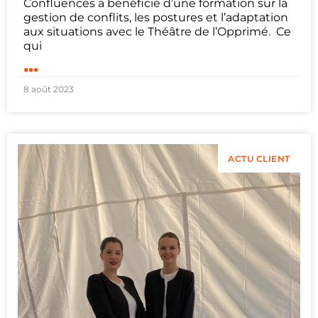
Confluences a bénéficié d’une formation sur la
gestion de conflits, les postures et l’adaptation
aux situations avec le Théâtre de l’Opprimé. Ce
qui
...
8 août 2023
ACTU CLIENT