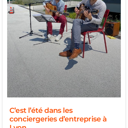
C’est l’été dans les
conciergeries d’entreprise à
Lyon