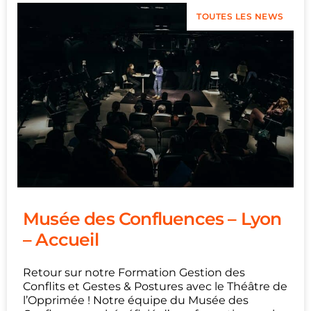
TOUTES LES NEWS
Musée des Confluences – Lyon
– Accueil
Retour sur notre Formation Gestion des
Conflits et Gestes & Postures avec le Théâtre de
l’Opprimée ! Notre équipe du Musée des