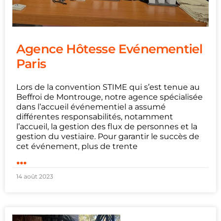
Agence Hôtesse Evénementiel
Paris
Lors de la convention STIME qui s’est tenue au
Beffroi de Montrouge, notre agence spécialisée
dans l’accueil événementiel a assumé
différentes responsabilités, notamment
l’accueil, la gestion des flux de personnes et la
gestion du vestiaire. Pour garantir le succès de
cet événement, plus de trente
...
14 août 2023