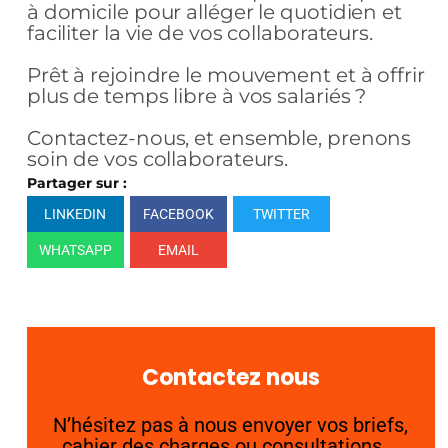
à domicile pour alléger le quotidien et
faciliter la vie de vos collaborateurs.
Prêt à rejoindre le mouvement et à offrir
plus de temps libre à vos salariés ?
Contactez-nous, et ensemble, prenons
soin de vos collaborateurs.
Partager sur :
LINKEDIN
FACEBOOK
TWITTER
WHATSAPP
EMAIL
Contactez nous
N’hésitez pas à nous envoyer vos briefs,
cahier des charges ou consultations …