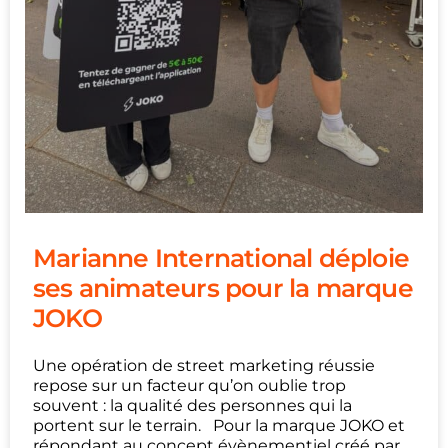
Marianne International déploie
ses animateurs pour la marque
JOKO
Une opération de street marketing réussie
repose sur un facteur qu’on oublie trop
souvent : la qualité des personnes qui la
portent sur le terrain. Pour la marque JOKO et
répondant au concept évènementiel créé par