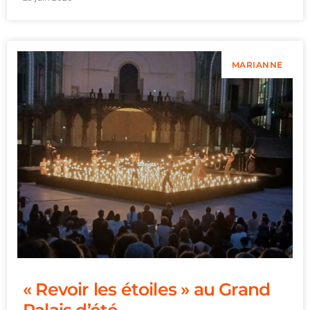
MARIANNE
« Revoir les étoiles » au Grand