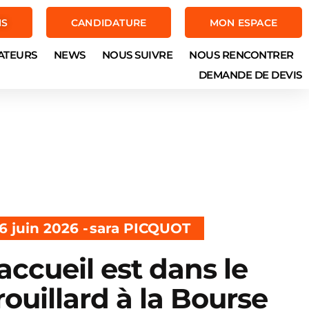
NS
CANDIDATURE
MON ESPACE
ATEURS
NEWS
NOUS SUIVRE
NOUS RENCONTRER
DEMANDE DE DEVIS
6 juin 2026 -
sara PICQUOT
’accueil est dans le
rouillard à la Bourse