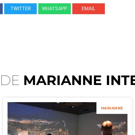
TWITTER
WHATSAPP
EMAIL
 DE
MARIANNE INT
MARIANNE