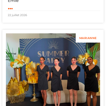
Émile
...
22 juillet 2026
MARIANNE