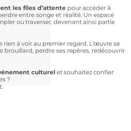
ent les files d’attente
pour accéder à
perdre entre songe et réalité. Un espace
mpler ou traverser, devenant ainsi partie
 rien à voir au premier regard. L’œuvre se
e brouillard, perdre ses repères, redécouvrir
vénement culturel
et souhaitez confier
es ?
t.