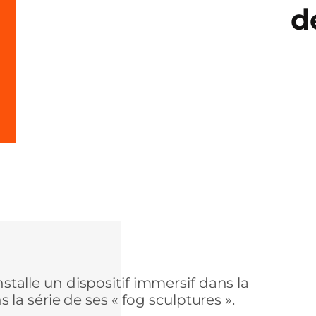
d
installe un dispositif immersif dans la
a série de ses « fog sculptures ».