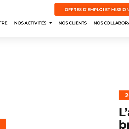
OFFRES D'EMPLOI ET MISSIO
FRE
NOS ACTIVITÉS
NOS CLIENTS
NOS COLLABOR
2
L
b