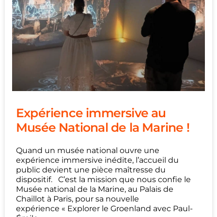
Expérience immersive au
Musée National de la Marine !
Quand un musée national ouvre une
expérience immersive inédite, l’accueil du
public devient une pièce maîtresse du
dispositif. C’est la mission que nous confie le
Musée national de la Marine, au Palais de
Chaillot à Paris, pour sa nouvelle
expérience « Explorer le Groenland avec Paul-