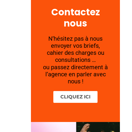
Contactez
nous
N’hésitez pas à nous
envoyer vos briefs,
cahier des charges ou
consultations …
ou passez directement à
l’agence en parler avec
nous !
CLIQUEZ ICI