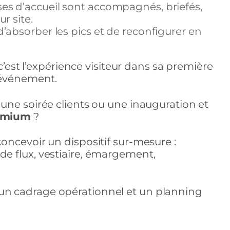
ses d’accueil sont accompagnés, briefés,
r site.
d’absorber les pics et de reconfigurer en
c’est l’expérience visiteur dans sa première
 événement.
une soirée clients ou une inauguration et
remium
?
oncevoir un dispositif sur-mesure :
e flux, vestiaire, émargement,
n cadrage opérationnel et un planning