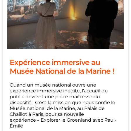
Expérience immersive au
Musée National de la Marine !
Quand un musée national ouvre une
expérience immersive inédite, l’accueil du
public devient une pièce maîtresse du
dispositif. C’est la mission que nous confie le
Musée national de la Marine, au Palais de
Chaillot à Paris, pour sa nouvelle
expérience « Explorer le Groenland avec Paul-
Émile