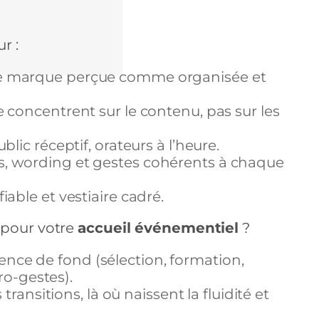
r :
e marque perçue comme organisée et
e concentrent sur le contenu, pas sur les
ublic réceptif, orateurs à l’heure.
s, wording et gestes cohérents à chaque
able et vestiaire cadré.
 pour votre
accueil événementiel
?
ence de fond (sélection, formation,
ro-gestes).
 transitions, là où naissent la fluidité et