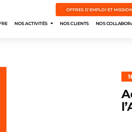
OFFRES D'EMPLOI ET MISSIO
FRE
NOS ACTIVITÉS
NOS CLIENTS
NOS COLLABOR
1
A
l