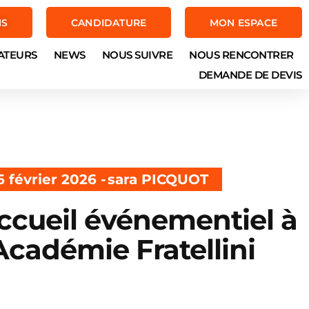
NS
CANDIDATURE
MON ESPACE
ATEURS
NEWS
NOUS SUIVRE
NOUS RENCONTRER
DEMANDE DE DEVIS
6 février 2026 -
sara PICQUOT
ccueil événementiel à
’Académie Fratellini