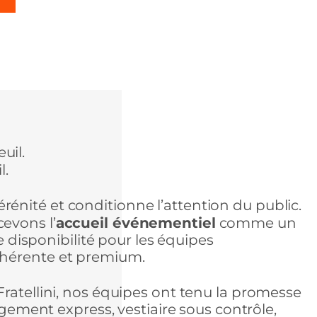
uil.
l.
 sérénité et conditionne l’attention du public.
cevons l’
accueil événementiel
comme un
de disponibilité pour les équipes
ohérente et premium.
ratellini, nos équipes ont tenu la promesse
rgement express, vestiaire sous contrôle,