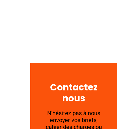
Contactez
nous
N’hésitez pas à nous
envoyer vos briefs,
cahier des charges ou