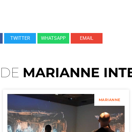
TWITTER
WHATSAPP
EMAIL
 DE
MARIANNE INT
MARIANNE