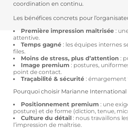
coordination en continu.
Les bénéfices concrets pour l’organisateu
Première impression maîtrisée
: un
attentive.
Temps gagné
: les équipes internes s
files.
Moins de stress, plus d’attention
: p
Image premium
: postures, uniforme
point de contact.
Traçabilité & sécurité
: émargement fi
Pourquoi choisir Marianne International
Positionnement premium
: une exig
posture) et de forme (diction, tenue, mic
Culture du détail
: nous travaillons les
l’impression de maîtrise.