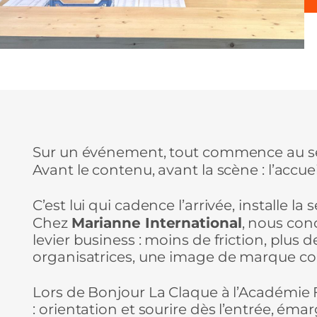
Sur un événement, tout commence au se
Avant le contenu, avant la scène : l’accuei
C’est lui qui cadence l’arrivée, installe la
Chez
Marianne International
, nous con
levier business : moins de friction, plus 
organisatrices, une image de marque c
Lors de Bonjour La Claque à l’Académie F
: orientation et sourire dès l’entrée, éma