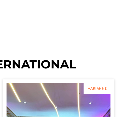
ERNATIONAL
MARIANNE