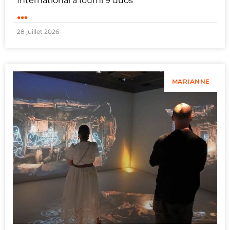
International a fourni 9 duos
...
28 juillet 2026
MARIANNE