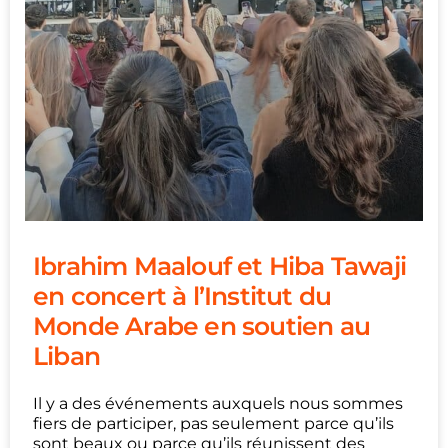
Ibrahim Maalouf et Hiba Tawaji
en concert à l’Institut du
Monde Arabe en soutien au
Liban
Il y a des événements auxquels nous sommes
fiers de participer, pas seulement parce qu’ils
sont beaux ou parce qu’ils réunissent des