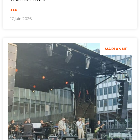
...
17 juin 2026
MARIANNE