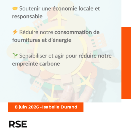
8 juin 2026 -
Isabelle Durand
RSE