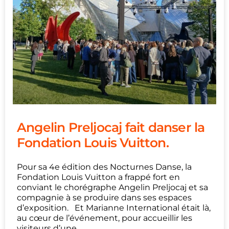
Angelin Preljocaj fait danser la
Fondation Louis Vuitton.
Pour sa 4e édition des Nocturnes Danse, la
Fondation Louis Vuitton a frappé fort en
conviant le chorégraphe Angelin Preljocaj et sa
compagnie à se produire dans ses espaces
d’exposition. Et Marianne International était là,
au cœur de l’événement, pour accueillir les
visiteurs d’une