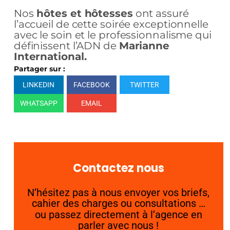
Nos
hôtes et hôtesses
ont assuré
l’accueil de cette soirée exceptionnelle
avec le soin et le professionnalisme qui
définissent l’ADN de
Marianne
International.
Partager sur :
LINKEDIN
FACEBOOK
TWITTER
WHATSAPP
EMAIL
Contactez nous
N’hésitez pas à nous envoyer vos briefs,
cahier des charges ou consultations …
ou passez directement à l’agence en
parler avec nous !