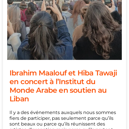
Ibrahim Maalouf et Hiba Tawaji
en concert à l’Institut du
Monde Arabe en soutien au
Liban
Il y a des événements auxquels nous sommes
fiers de participer, pas seulement parce qu’ils
sont beaux ou parce qu’ils réunissent des