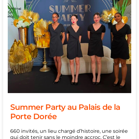
Summer Party au Palais de la
Porte Dorée
660 invités, un lieu chargé d’histoire, une soirée
qui doit tenir sans le moindre accroc. C’est le