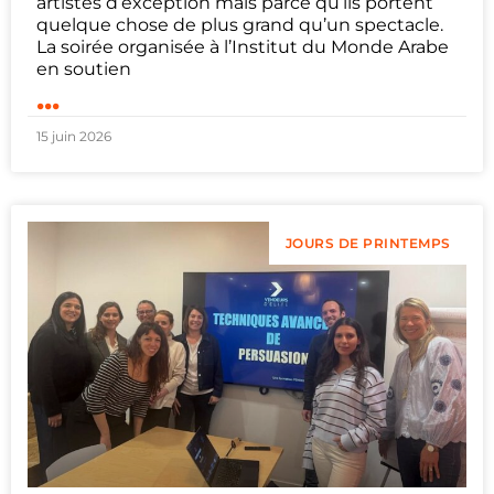
artistes d’exception mais parce qu’ils portent
quelque chose de plus grand qu’un spectacle.
La soirée organisée à l’Institut du Monde Arabe
en soutien
...
15 juin 2026
JOURS DE PRINTEMPS