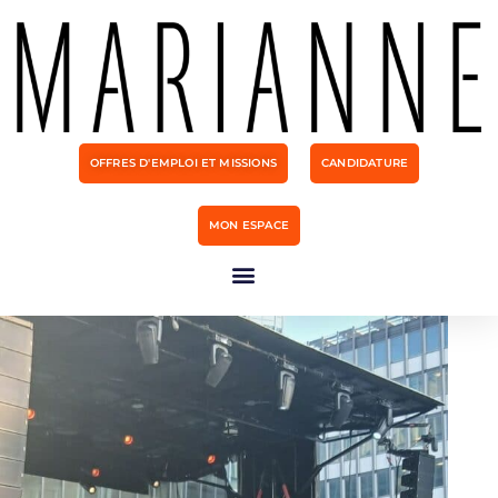
OFFRES D'EMPLOI ET MISSIONS
CANDIDATURE
MON ESPACE