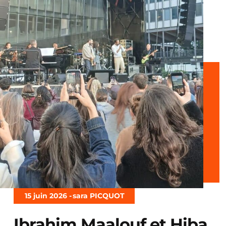
15 juin 2026 -
sara PICQUOT
Ibrahim Maalouf et Hiba