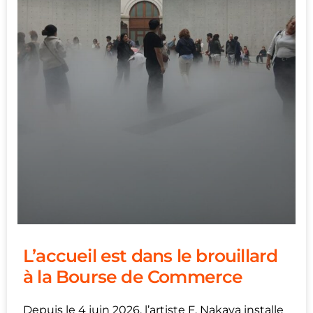
L’accueil est dans le brouillard
à la Bourse de Commerce
Depuis le 4 juin 2026, l’artiste F. Nakaya installe