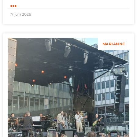
...
17 juin 2026
MARIANNE