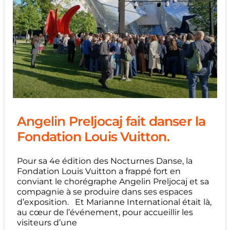
Angelin Preljocaj fait danser la
Fondation Louis Vuitton.
Pour sa 4e édition des Nocturnes Danse, la
Fondation Louis Vuitton a frappé fort en
conviant le chorégraphe Angelin Preljocaj et sa
compagnie à se produire dans ses espaces
d’exposition. Et Marianne International était là,
au cœur de l’événement, pour accueillir les
visiteurs d’une