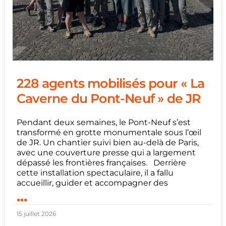
228 agents mobilisés pour « La
Caverne du Pont-Neuf » de JR
Pendant deux semaines, le Pont-Neuf s’est
transformé en grotte monumentale sous l’œil
de JR. Un chantier suivi bien au-delà de Paris,
avec une couverture presse qui a largement
dépassé les frontières françaises. Derrière
cette installation spectaculaire, il a fallu
accueillir, guider et accompagner des
...
15 juillet 2026