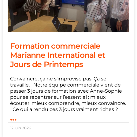
Formation commerciale
Marianne International et
Jours de Printemps
Convaincre, ça ne s’improvise pas. Ça se
travaille. Notre équipe commerciale vient de
passer 3 jours de formation avec Anne-Sophie
pour se recentrer sur l’essentiel : mieux
écouter, mieux comprendre, mieux convaincre.
Ce qui a rendu ces 3 jours vraiment riches ?
...
12 juin 2026