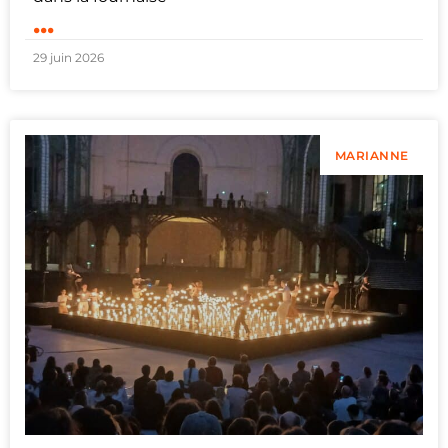
...
29 juin 2026
MARIANNE