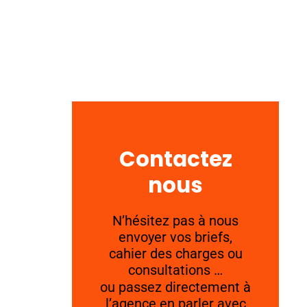
Contactez
nous
N’hésitez pas à nous
envoyer vos briefs,
cahier des charges ou
consultations …
ou passez directement à
l’agence en parler avec