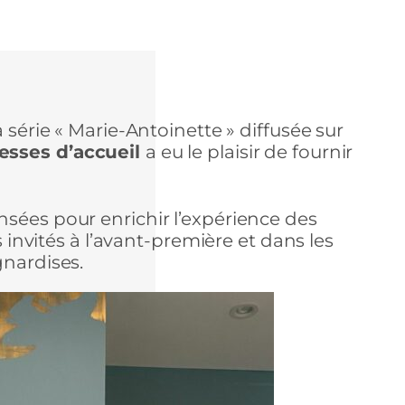
 série « Marie-Antoinette » diffusée sur
esses d’accueil
a eu le plaisir de fournir
sées pour enrichir l’expérience des
s invités à l’avant-première et dans les
gnardises.