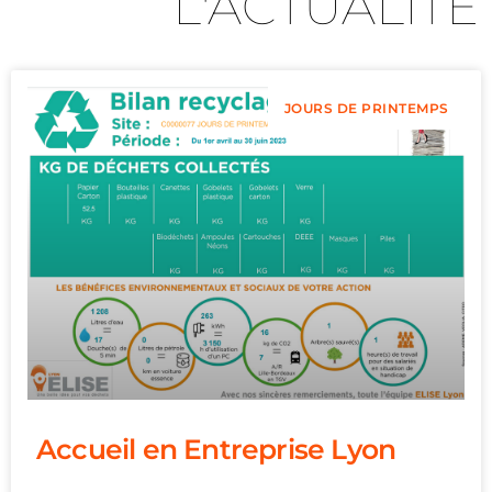
L'ACTUALITÉ
JOURS DE PRINTEMPS
Accueil en Entreprise Lyon