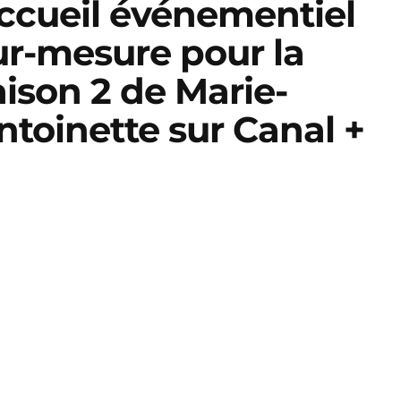
ccueil événementiel
ur-mesure pour la
aison 2 de Marie-
ntoinette sur Canal +