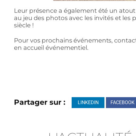
Leur présence a également été un atout p
au jeu des photos avec les invités et les p
siècle !
Pour vos prochains événements, contact
en accueil événementiel.
Partager sur :
LINKEDIN
FACEBOOK