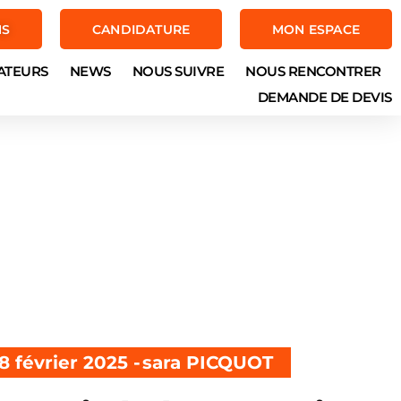
NS
CANDIDATURE
MON ESPACE
ATEURS
NEWS
NOUS SUIVRE
NOUS RENCONTRER
DEMANDE DE DEVIS
8 février 2025 -
sara PICQUOT