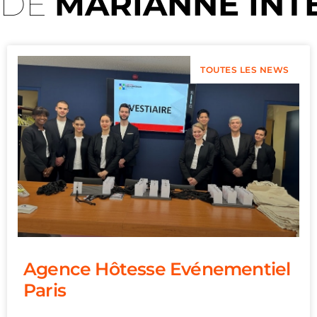
 DE
MARIANNE INT
TOUTES LES NEWS
Agence Hôtesse Evénementiel
Paris