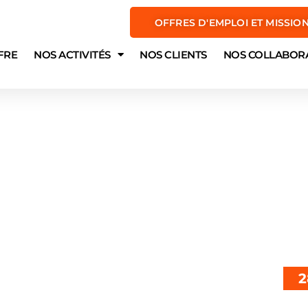
OFFRES D'EMPLOI ET MISSIO
FRE
NOS ACTIVITÉS
NOS CLIENTS
NOS COLLABOR
2