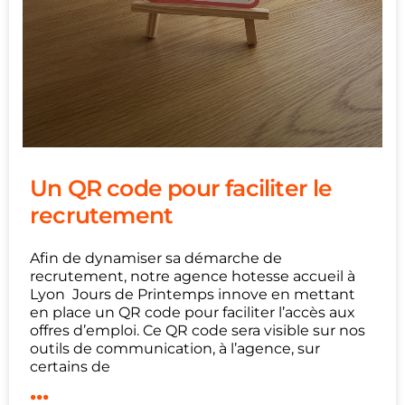
Un QR code pour faciliter le
recrutement
Afin de dynamiser sa démarche de
recrutement, notre agence hotesse accueil à
Lyon Jours de Printemps innove en mettant
en place un QR code pour faciliter l’accès aux
offres d’emploi. Ce QR code sera visible sur nos
outils de communication, à l’agence, sur
certains de
...