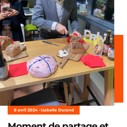
8 avril 2024 -
Isabelle Durand
Moment de partage et