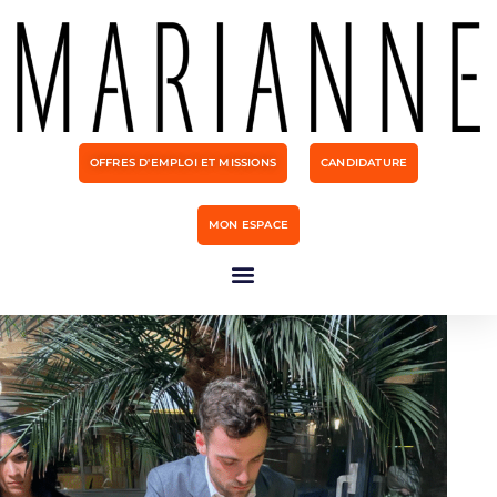
OFFRES D'EMPLOI ET MISSIONS
CANDIDATURE
MON ESPACE