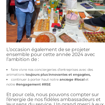
L’occasion également de se projeter
ensemble pour cette année 2024 avec
l’ambition de :
faire vivre nos conciergeries d’entreprises avec des
animations
toujours plus innovantes et engagées,
continuer à porter haut notre
ancrage #local
et
notre
#engagement #RSE
Et pour cela, nous pouvons compter sur
l’énergie de nos fidèles ambassadeurs et
leur sens du service. Un grand merci à eux