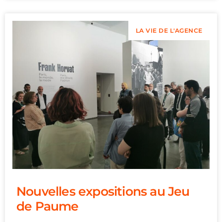
LA VIE DE L'AGENCE
Nouvelles expositions au Jeu
de Paume