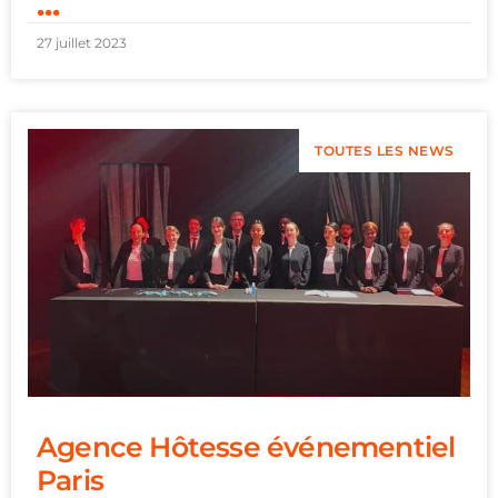
...
27 juillet 2023
TOUTES LES NEWS
Agence Hôtesse événementiel
Paris