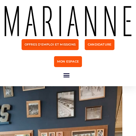
OFFRES D'EMPLOI ET MISSIONS
CANDIDATURE
MON ESPACE