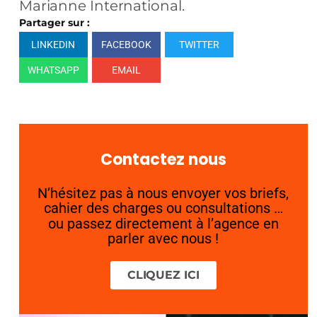
Marianne International.
Partager sur :
LINKEDIN
FACEBOOK
TWITTER
WHATSAPP
EMAIL
Contactez nous
N’hésitez pas à nous envoyer vos briefs,
cahier des charges ou consultations …
ou passez directement à l’agence en
parler avec nous !
CLIQUEZ ICI