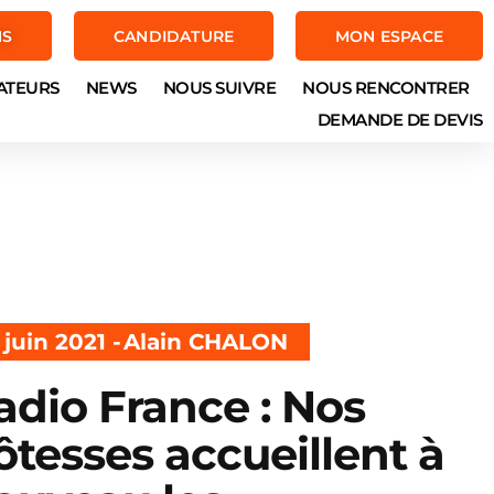
NS
CANDIDATURE
MON ESPACE
ATEURS
NEWS
NOUS SUIVRE
NOUS RENCONTRER
DEMANDE DE DEVIS
 juin 2021 -
Alain CHALON
adio France : Nos
ôtesses accueillent à