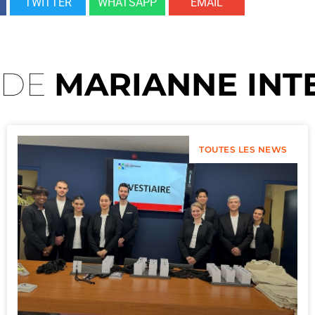
TWITTER
WHATSAPP
EMAIL
 DE
MARIANNE INT
TOUTES LES NEWS