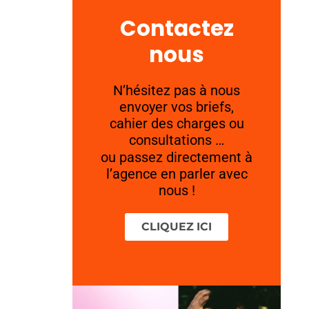
Contactez
nous
N’hésitez pas à nous
envoyer vos briefs,
cahier des charges ou
consultations …
ou passez directement à
l’agence en parler avec
nous !
CLIQUEZ ICI