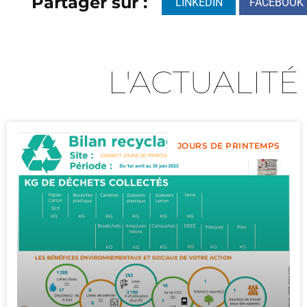
Partager sur :
LINKEDIN
FACEBOOK
L'ACTUALITÉ
JOURS DE PRINTEMPS