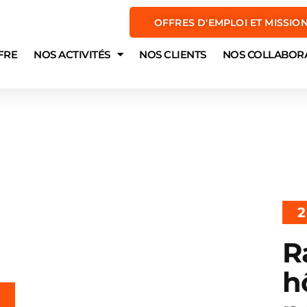
OFFRES D'EMPLOI ET MISSIO
FRE
NOS ACTIVITÉS
NOS CLIENTS
NOS COLLABOR
2
R
h