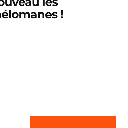
ouveau les
élomanes !