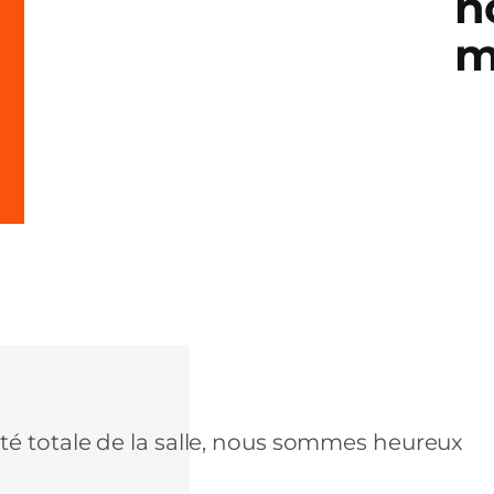
n
m
é totale de la salle, nous sommes heureux