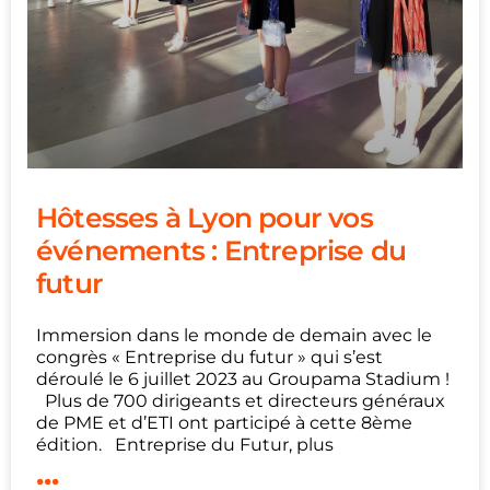
Hôtesses à Lyon pour vos
événements : Entreprise du
futur
Immersion dans le monde de demain avec le
congrès « Entreprise du futur » qui s’est
déroulé le 6 juillet 2023 au Groupama Stadium !
Plus de 700 dirigeants et directeurs généraux
de PME et d’ETI ont participé à cette 8ème
édition. Entreprise du Futur, plus
...