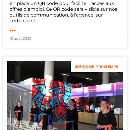
en place un QR code pour faciliter l’accès aux
offres d’emploi. Ce QR code sera visible sur nos
outils de communication, à l’agence, sur
certains de
...
10 août 2023
JOURS DE PRINTEMPS