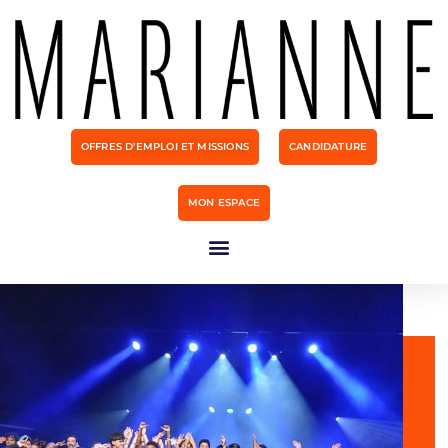
OFFRES D'EMPLOI ET MISSIONS
CANDIDATURE
MON ESPACE