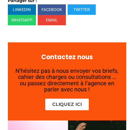
Partager sur :
LINKEDIN
FACEBOOK
TWITTER
WHATSAPP
EMAIL
Contactez nous
N’hésitez pas à nous envoyer vos briefs,
cahier des charges ou consultations …
ou passez directement à l’agence en
parler avec nous !
CLIQUEZ ICI