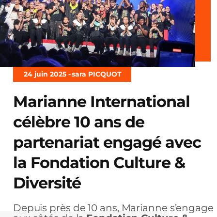
24 juin 2025 -
sara PICQUOT
Marianne International
célèbre 10 ans de
partenariat engagé avec
la Fondation Culture &
Diversité
Depuis près de 10 ans, Marianne s’engage