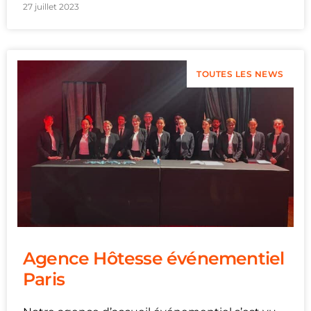
27 juillet 2023
TOUTES LES NEWS
Agence Hôtesse événementiel
Paris