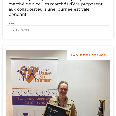
marché de Noël, les marchés d’été proposent
aux collaborateurs une journée estivale,
pendant
...
14 juillet 2023
LA VIE DE L'AGENCE