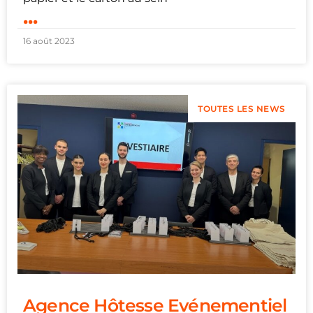
...
16 août 2023
TOUTES LES NEWS
Agence Hôtesse Evénementiel