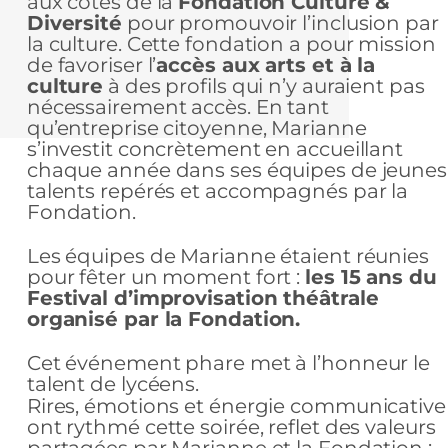
aux côtés de la
Fondation Culture &
Diversité
pour promouvoir l’inclusion par
la culture. Cette fondation a pour mission
de favoriser l’
accès aux arts et à la
culture
à des profils qui n’y auraient pas
nécessairement accès. En tant
qu’entreprise citoyenne, Marianne
s’investit concrètement en accueillant
chaque année dans ses équipes de jeunes
talents repérés et accompagnés par la
Fondation.
Les équipes de Marianne étaient réunies
pour fêter un moment fort :
les 15 ans du
Festival d’improvisation théâtrale
organisé par la Fondation.
Cet événement phare met à l’honneur le
talent de lycéens.
Rires, émotions et énergie communicative
ont rythmé cette soirée, reflet des valeurs
partagées par Marianne et la Fondation :