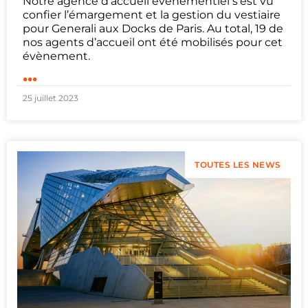
Notre agence d’accueil événementiel s’est vu
confier l’émargement et la gestion du vestiaire
pour Generali aux Docks de Paris. Au total, 19 de
nos agents d’accueil ont été mobilisés pour cet
évènement.
...
25 juillet 2023
TOUTES LES NEWS