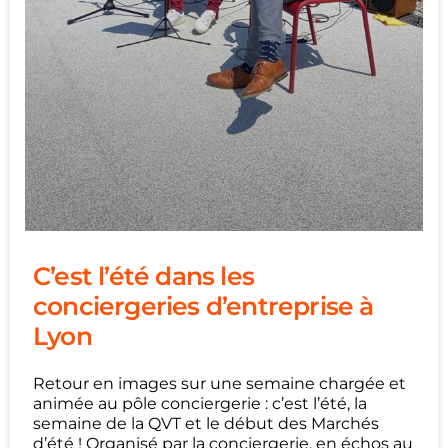
C’est l’été dans les
conciergeries d’entreprise à
Lyon
Retour en images sur une semaine chargée et
animée au pôle conciergerie : c’est l’été, la
semaine de la QVT et le début des Marchés
d’été ! Organisé par la conciergerie, en échos au