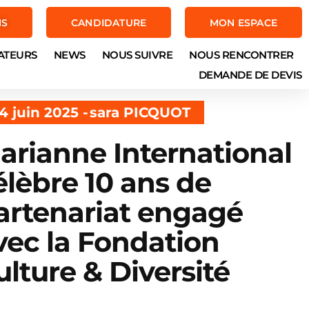
NS
CANDIDATURE
MON ESPACE
ATEURS
NEWS
NOUS SUIVRE
NOUS RENCONTRER
DEMANDE DE DEVIS
4 juin 2025 -
sara PICQUOT
arianne International
élèbre 10 ans de
artenariat engagé
vec la Fondation
ulture & Diversité