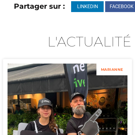
Partager sur :
LINKEDIN
FACEBOOK
L'ACTUALITÉ
MARIANNE