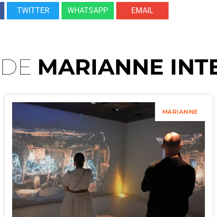
TWITTER
WHATSAPP
EMAIL
 DE
MARIANNE INT
MARIANNE