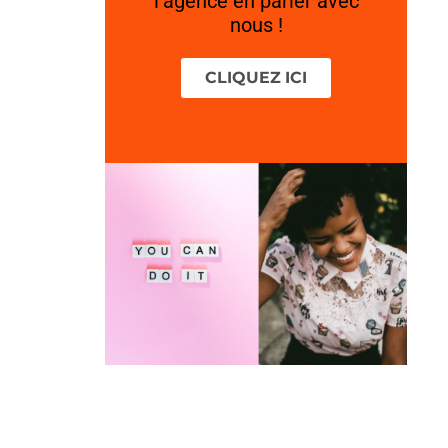
l’agence en parler avec
nous !
CLIQUEZ ICI