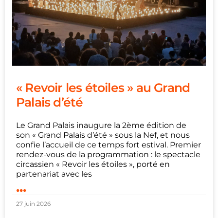
« Revoir les étoiles » au Grand
Palais d’été
Le Grand Palais inaugure la 2ème édition de
son « Grand Palais d’été » sous la Nef, et nous
confie l’accueil de ce temps fort estival. Premier
rendez-vous de la programmation : le spectacle
circassien « Revoir les étoiles », porté en
partenariat avec les
...
27 juin 2026