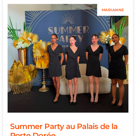
MARIANNE
Summer Party au Palais de la
Porte Dorée