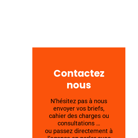
Contactez
nous
N’hésitez pas à nous
envoyer vos briefs,
cahier des charges ou
consultations …
ou passez directement à