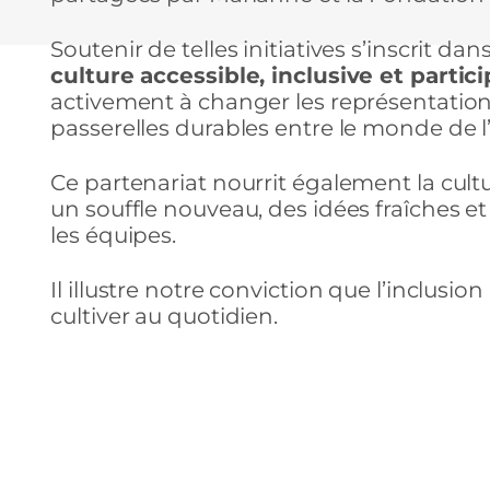
Soutenir de telles initiatives s’inscrit da
culture accessible, inclusive et partici
activement à changer les représentations
passerelles durables entre le monde de l’e
Ce partenariat nourrit également la cult
un souffle nouveau, des idées fraîches et 
les équipes.
Il illustre notre conviction que l’inclusi
cultiver au quotidien.