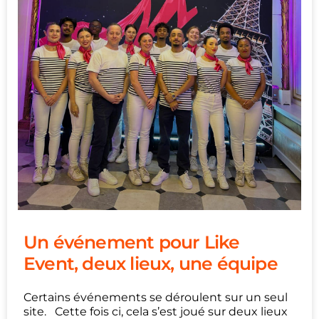
Un événement pour Like
Event, deux lieux, une équipe
Certains événements se déroulent sur un seul
site. Cette fois ci, cela s’est joué sur deux lieux