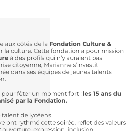
e aux côtés de la
Fondation Culture &
 la culture. Cette fondation a pour mission
ure
à des profils qui n’y auraient pas
ise citoyenne, Marianne s’investit
ée dans ses équipes de jeunes talents
n.
 pour fêter un moment fort :
les 15 ans du
anisé par la Fondation.
talent de lycéens.
 ont rythmé cette soirée, reflet des valeurs
 ouverture, expression, inclusion.