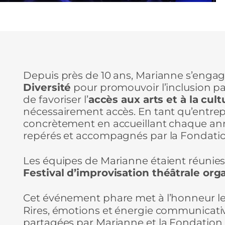
Depuis près de 10 ans, Marianne s’engag
Diversité
pour promouvoir l’inclusion par
de favoriser l’
accès aux arts et à la cult
nécessairement accès. En tant qu’entrepr
concrètement en accueillant chaque ann
repérés et accompagnés par la Fondatio
Les équipes de Marianne étaient réunies
Festival d’improvisation théâtrale org
Cet événement phare met à l’honneur le 
Rires, émotions et énergie communicative
partagées par Marianne et la Fondation :