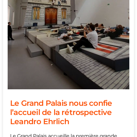
Le Grand Palais nous confie
l’accueil de la rétrospective
Leandro Ehrlich
Le Grand Palais accueille la première grande