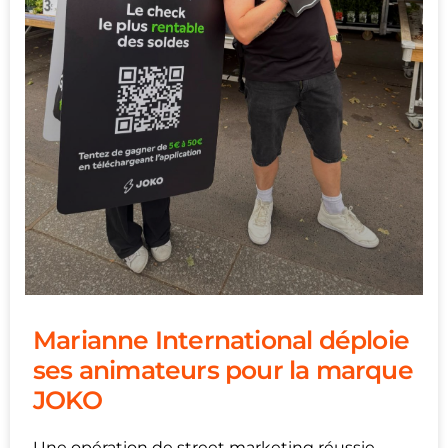
Marianne International déploie
ses animateurs pour la marque
JOKO
Une opération de street marketing réussie