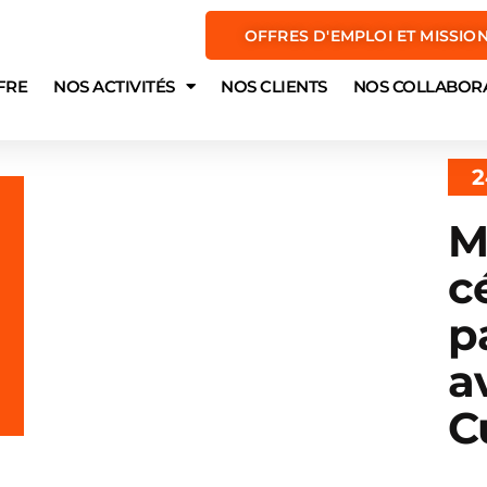
OFFRES D'EMPLOI ET MISSIO
FRE
NOS ACTIVITÉS
NOS CLIENTS
NOS COLLABOR
2
M
c
p
a
C