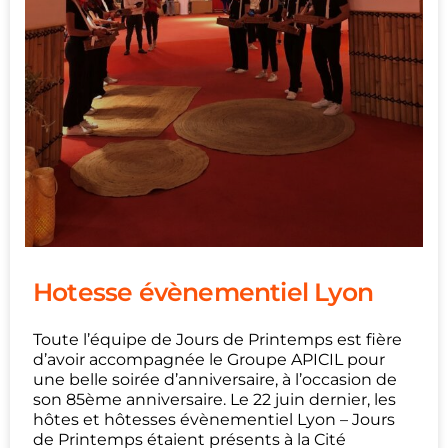
Hotesse évènementiel Lyon
Toute l’équipe de Jours de Printemps est fière
d’avoir accompagnée le Groupe APICIL pour
une belle soirée d’anniversaire, à l’occasion de
son 85ème anniversaire. Le 22 juin dernier, les
hôtes et hôtesses évènementiel Lyon – Jours
de Printemps étaient présents à la Cité