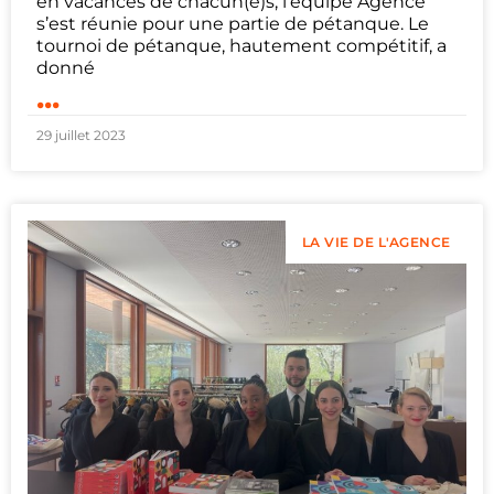
en vacances de chacun(e)s, l’équipe Agence
s’est réunie pour une partie de pétanque. Le
tournoi de pétanque, hautement compétitif, a
donné
...
29 juillet 2023
LA VIE DE L'AGENCE