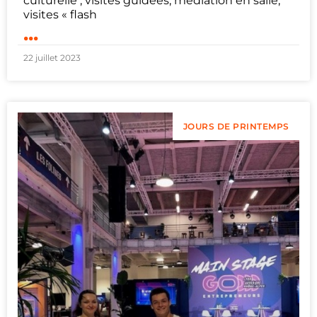
culturelle ; visites guidées, médiation en salle,
visites « flash
...
22 juillet 2023
JOURS DE PRINTEMPS