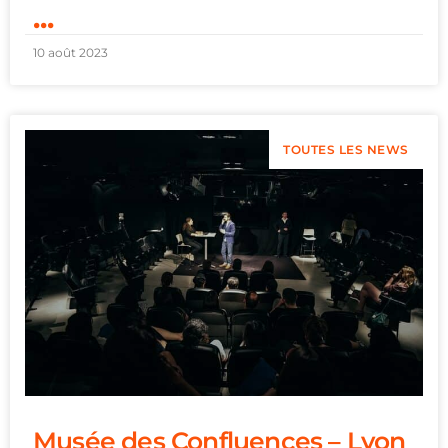
...
10 août 2023
TOUTES LES NEWS
Musée des Confluences – Lyon