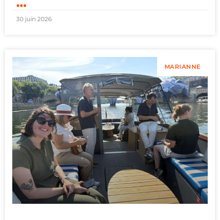
...
30 juin 2026
MARIANNE