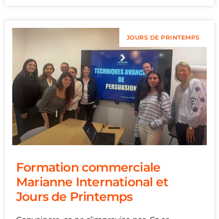
JOURS DE PRINTEMPS
Formation commerciale
Marianne International et
Jours de Printemps