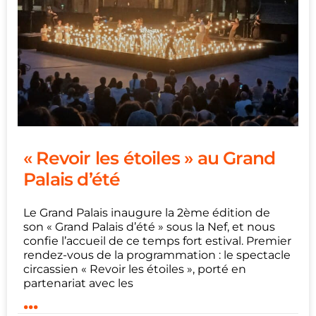
« Revoir les étoiles » au Grand
Palais d’été
Le Grand Palais inaugure la 2ème édition de
son « Grand Palais d’été » sous la Nef, et nous
confie l’accueil de ce temps fort estival. Premier
rendez-vous de la programmation : le spectacle
circassien « Revoir les étoiles », porté en
partenariat avec les
...