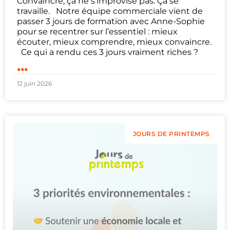
Convaincre, ça ne s’improvise pas. Ça se
travaille. Notre équipe commerciale vient de
passer 3 jours de formation avec Anne-Sophie
pour se recentrer sur l’essentiel : mieux
écouter, mieux comprendre, mieux convaincre.
Ce qui a rendu ces 3 jours vraiment riches ?
...
12 juin 2026
JOURS DE PRINTEMPS