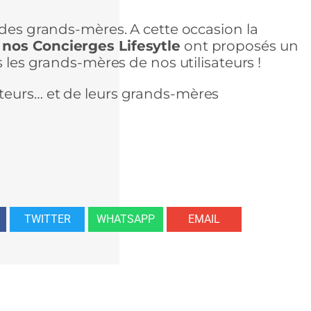
 des grands-mères. A cette occasion la
 nos Concierges Lifesytle
ont proposés un
s les grands-mères de nos utilisateurs !
teurs… et de leurs grands-mères
TWITTER
WHATSAPP
EMAIL