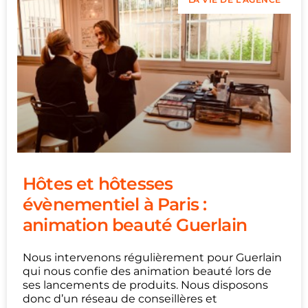
Hôtes et hôtesses
évènementiel à Paris :
animation beauté Guerlain
Nous intervenons régulièrement pour Guerlain
qui nous confie des animation beauté lors de
ses lancements de produits. Nous disposons
donc d’un réseau de conseillères et