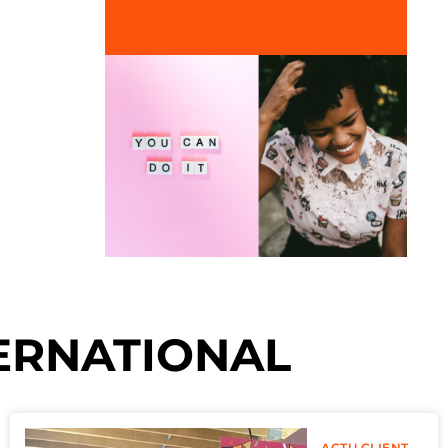
ERNATIONAL
ACTU CLIENT