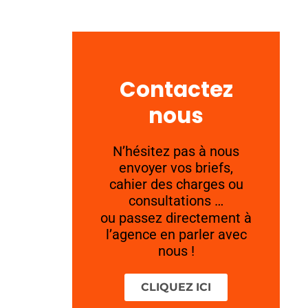
Contactez
nous
N’hésitez pas à nous
envoyer vos briefs,
cahier des charges ou
consultations …
ou passez directement à
l’agence en parler avec
nous !
CLIQUEZ ICI