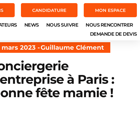
NS
CANDIDATURE
MON ESPACE
ATEURS
NEWS
NOUS SUIVRE
NOUS RENCONTRER
DEMANDE DE DEVIS
 mars 2023 -
Guillaume Clément
onciergerie
’entreprise à Paris :
onne fête mamie !