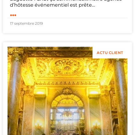
d’hôtesse événementiel est prête…
...
17 septembre 2019
ACTU CLIENT