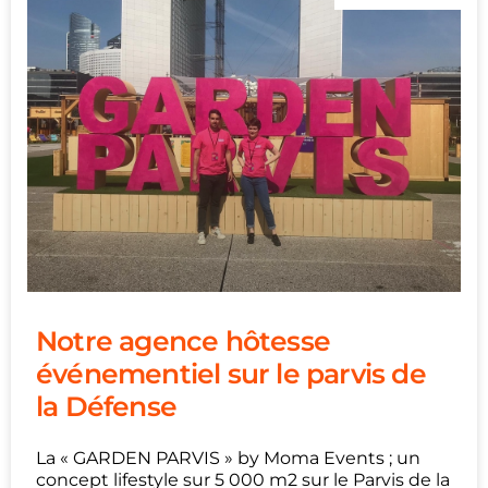
Notre agence hôtesse
événementiel sur le parvis de
la Défense
La « GARDEN PARVIS » by Moma Events ; un
concept lifestyle sur 5 000 m2 sur le Parvis de la