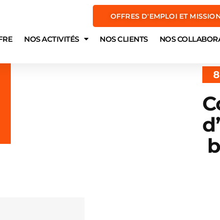
OFFRES D'EMPLOI ET MISSIO
FRE
NOS ACTIVITÉS
NOS CLIENTS
NOS COLLABOR
8
C
d
b