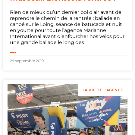
Rien de mieux qu’un dernier bol d’air avant de
reprendre le chemin de la rentrée : ballade en
canoé sur le Loing, séance de batucada et nuit
en yourte pour toute l’agence Marianne
International avant d’enfourcher nos vélos pour
une grande ballade le long des
...
29 septembre 2019
LA VIE DE L'AGENCE