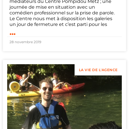
médiateurs du Centre Pompidou Metz ; une
journée de mise en situation avec un
comédien professionnel sur la prise de parole.
Le Centre nous met à disposition les galeries
un jour de fermeture et c’est parti pour les
...
28 novembre 2019
LA VIE DE L'AGENCE