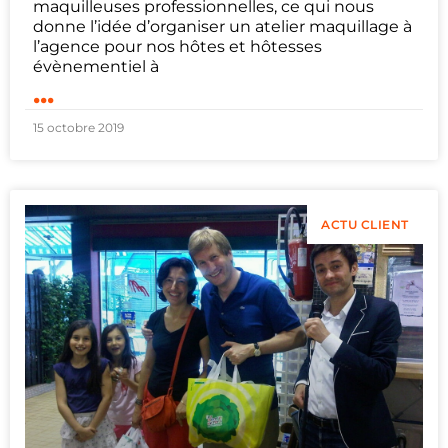
maquilleuses professionnelles, ce qui nous
donne l’idée d’organiser un atelier maquillage à
l’agence pour nos hôtes et hôtesses
évènementiel à
...
15 octobre 2019
ACTU CLIENT