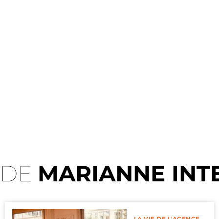
 DE
MARIANNE INT
LA VIE DE L'AGENCE