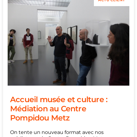
Accueil musée et culture :
Médiation au Centre
Pompidou Metz
On tente un nouveau format avec nos