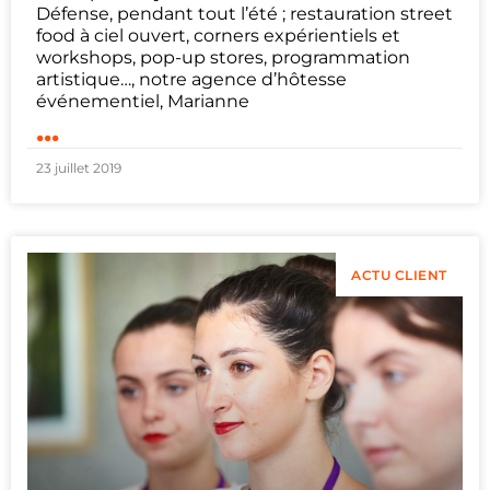
Défense, pendant tout l’été ; restauration street
food à ciel ouvert, corners expérientiels et
workshops, pop-up stores, programmation
artistique…, notre agence d’hôtesse
événementiel, Marianne
...
23 juillet 2019
ACTU CLIENT