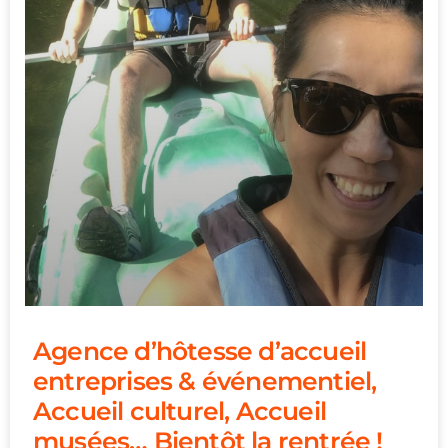
Agence d’hôtesse d’accueil
entreprises & événementiel,
Accueil culturel, Accueil
musées… Bientôt la rentrée !