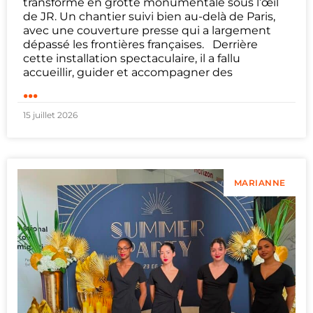
transformé en grotte monumentale sous l’œil
de JR. Un chantier suivi bien au-delà de Paris,
avec une couverture presse qui a largement
dépassé les frontières françaises. Derrière
cette installation spectaculaire, il a fallu
accueillir, guider et accompagner des
...
15 juillet 2026
MARIANNE