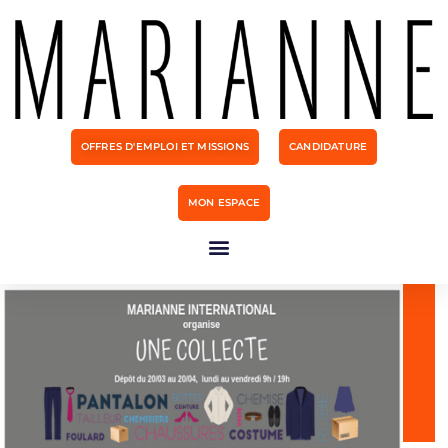
OFFRES D'EMPLOI ET MISSIONS
CANDIDATURE
MON ESPACE