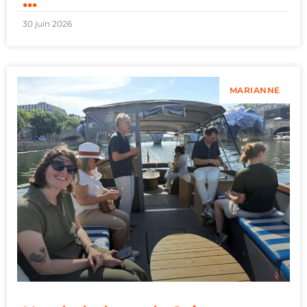
...
30 juin 2026
MARIANNE