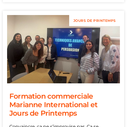
JOURS DE PRINTEMPS
Formation commerciale
Marianne International et
Jours de Printemps
Convaincre, ça ne s’improvise pas. Ça se