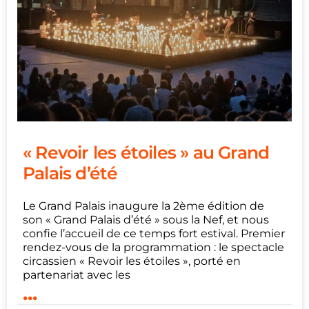
« Revoir les étoiles » au Grand
Palais d’été
Le Grand Palais inaugure la 2ème édition de
son « Grand Palais d’été » sous la Nef, et nous
confie l’accueil de ce temps fort estival. Premier
rendez-vous de la programmation : le spectacle
circassien « Revoir les étoiles », porté en
partenariat avec les
...