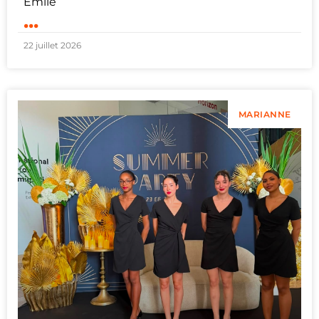
Émile
...
22 juillet 2026
MARIANNE