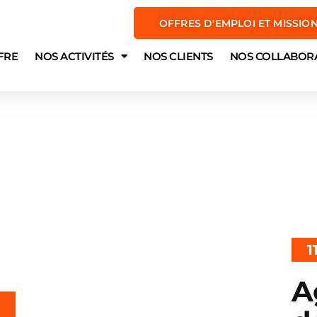
OFFRES D'EMPLOI ET MISSIO
FRE
NOS ACTIVITÉS
NOS CLIENTS
NOS COLLABOR
1
A