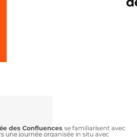
d
sée des Confluences
se familiarisent avec
ers une journée organisée in situ avec