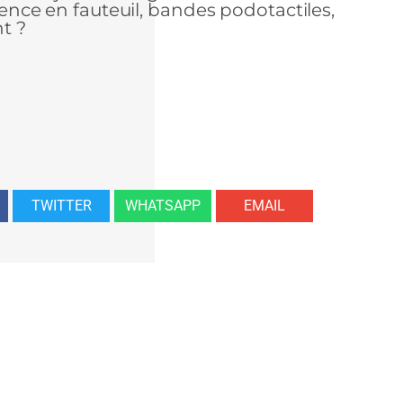
rience en fauteuil, bandes podotactiles,
t ?
TWITTER
WHATSAPP
EMAIL