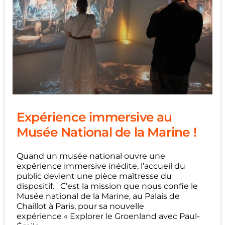
Expérience immersive au
Musée National de la Marine !
Quand un musée national ouvre une
expérience immersive inédite, l’accueil du
public devient une pièce maîtresse du
dispositif. C’est la mission que nous confie le
Musée national de la Marine, au Palais de
Chaillot à Paris, pour sa nouvelle
expérience « Explorer le Groenland avec Paul-