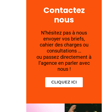
Contactez
nous
N’hésitez pas à nous
envoyer vos briefs,
cahier des charges ou
consultations …
ou passez directement à
l’agence en parler avec
nous !
CLIQUEZ ICI