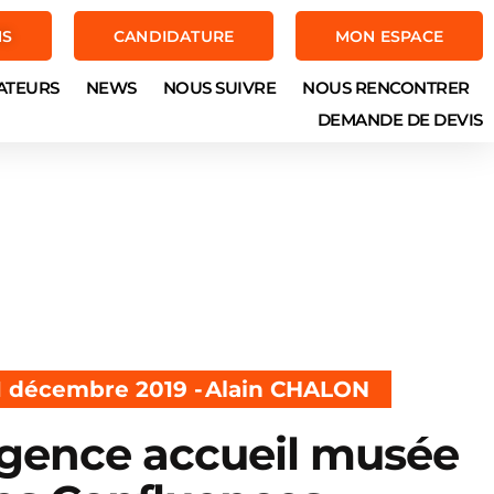
NS
CANDIDATURE
MON ESPACE
ATEURS
NEWS
NOUS SUIVRE
NOUS RENCONTRER
DEMANDE DE DEVIS
1 décembre 2019 -
Alain CHALON
gence accueil musée