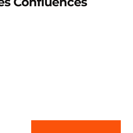
es Confluences