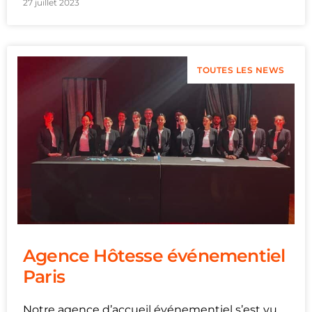
27 juillet 2023
TOUTES LES NEWS
Agence Hôtesse événementiel
Paris
Notre agence d’accueil événementiel s’est vu