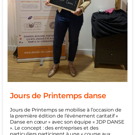
Jours de Printemps danse
Jours de Printemps se mobilise à l’occasion de
la première édition de l’événement caritatif «
Danse en cœur » avec son équipe « JDP DANSE
». Le concept : des entreprises et des
particuliers participent à une « course aux