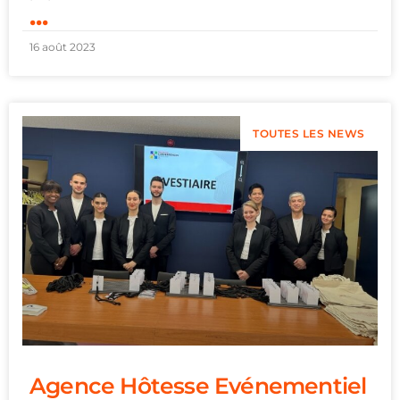
...
16 août 2023
TOUTES LES NEWS
Agence Hôtesse Evénementiel