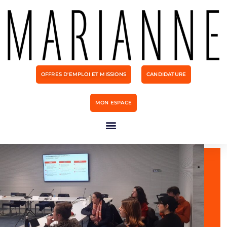
OFFRES D'EMPLOI ET MISSIONS
CANDIDATURE
MON ESPACE