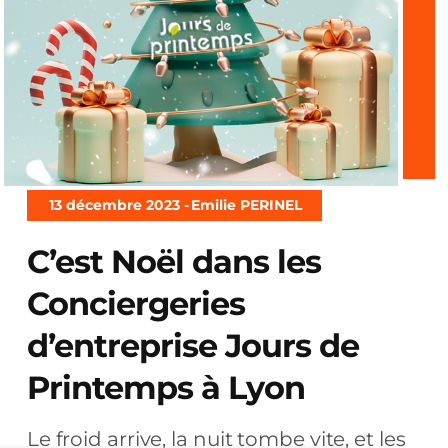
13 décembre 2023 -
Emilie PERINEL
C’est Noël dans les
Conciergeries
d’entreprise Jours de
Printemps à Lyon
Le froid arrive, la nuit tombe vite, et les