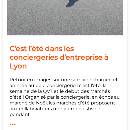
C’est l’été dans les
conciergeries d’entreprise à
Lyon
Retour en images sur une semaine chargée et
animée au pôle conciergerie : c’est l’été, la
semaine de la QVT et le début des Marchés
d’été ! Organisé par la conciergerie, en échos au
marché de Noël, les marchés d’été proposent
aux collaborateurs une journée estivale,
pendant
...