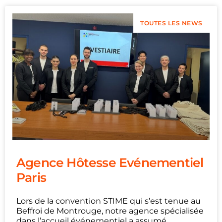
TOUTES LES NEWS
Agence Hôtesse Evénementiel
Paris
Lors de la convention STIME qui s’est tenue au
Beffroi de Montrouge, notre agence spécialisée
dans l’accueil événementiel a assumé