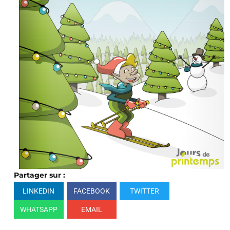
Partager sur :
LINKEDIN
FACEBOOK
TWITTER
WHATSAPP
EMAIL