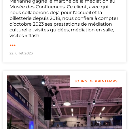
Marianne gagne le marché de la médiation au
Musée des Confluences. Ce client, avec qui
nous collaborons déjà pour l’accueil et la
billetterie depuis 2018, nous confiera à compter
d’octobre 2023 ses prestations de médiation
culturelle ; visites guidées, médiation en salle,
visites « flash
...
22 juillet 2023
JOURS DE PRINTEMPS