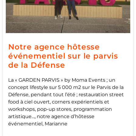
Notre agence hôtesse
événementiel sur le parvis
de la Défense
La « GARDEN PARVIS » by Moma Events ; un
concept lifestyle sur 5 000 m2 sur le Parvis de la
Défense, pendant tout l’été ; restauration street
food à ciel ouvert, corners expérientiels et
workshops, pop-up stores, programmation
artistique…, notre agence d’hôtesse
événementiel, Marianne
...