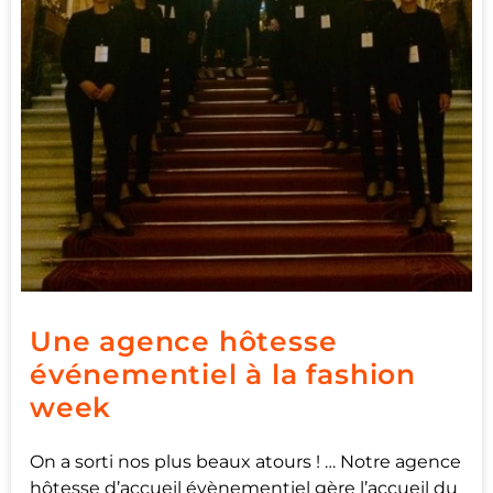
Une agence hôtesse
événementiel à la fashion
week
On a sorti nos plus beaux atours ! … Notre agence
hôtesse d’accueil évènementiel gère l’accueil du