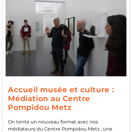
Accueil musée et culture :
Médiation au Centre
Pompidou Metz
On tente un nouveau format avec nos
médiateurs du Centre Pompidou Metz ; une