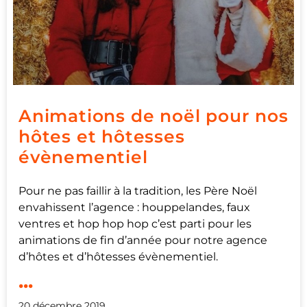
Animations de noël pour nos
hôtes et hôtesses
évènementiel
Pour ne pas faillir à la tradition, les Père Noël
envahissent l’agence : houppelandes, faux
ventres et hop hop hop c’est parti pour les
animations de fin d’année pour notre agence
d’hôtes et d’hôtesses évènementiel.
...
20 décembre 2019