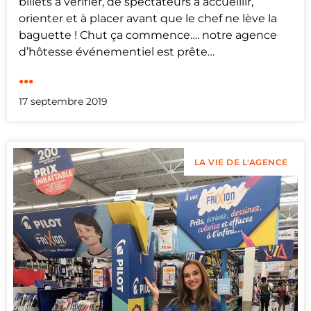
billets à vérifier, de spectateurs à accueillir,
orienter et à placer avant que le chef ne lève la
baguette ! Chut ça commence…. notre agence
d’hôtesse événementiel est prête…
...
17 septembre 2019
LA VIE DE L'AGENCE