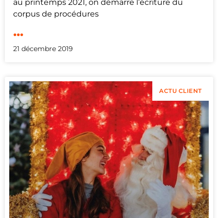
au printemps 2021, on démarre l’écriture du
corpus de procédures
...
21 décembre 2019
ACTU CLIENT