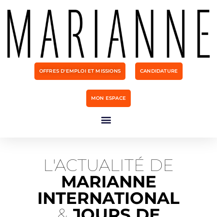
OFFRES D'EMPLOI ET MISSIONS
CANDIDATURE
MON ESPACE
L'ACTUALITÉ DE
MARIANNE
INTERNATIONAL
&
JOURS DE