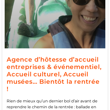
Agence d’hôtesse d’accueil
entreprises & événementiel,
Accueil culturel, Accueil
musées… Bientôt la rentrée
!
Rien de mieux qu’un dernier bol d’air avant de
reprendre le chemin de la rentrée : ballade en