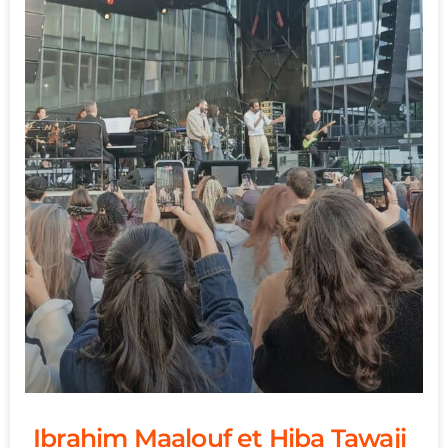
Ibrahim Maalouf et Hiba Tawaji