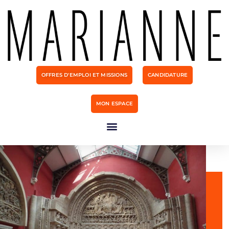
OFFRES D'EMPLOI ET MISSIONS
CANDIDATURE
MON ESPACE