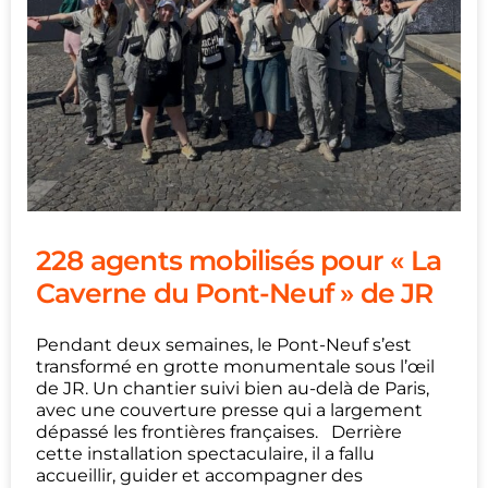
228 agents mobilisés pour « La
Caverne du Pont-Neuf » de JR
Pendant deux semaines, le Pont-Neuf s’est
transformé en grotte monumentale sous l’œil
de JR. Un chantier suivi bien au-delà de Paris,
avec une couverture presse qui a largement
dépassé les frontières françaises. Derrière
cette installation spectaculaire, il a fallu
accueillir, guider et accompagner des