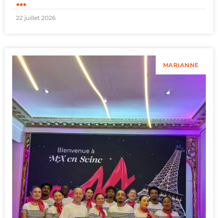
...
22 juillet 2026
MARIANNE