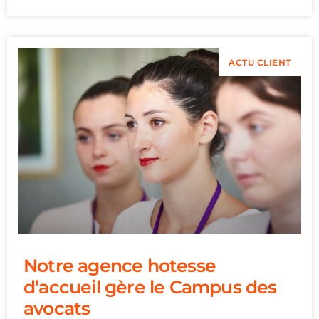
ACTU CLIENT
Notre agence hotesse
d’accueil gère le Campus des
avocats