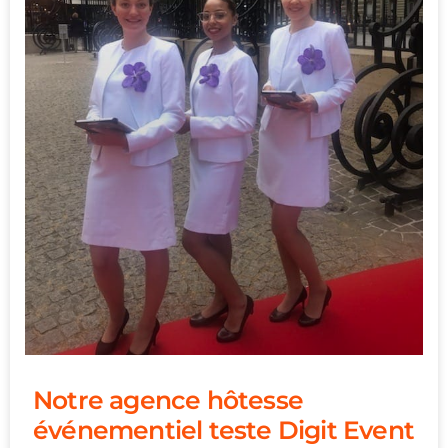
Notre agence hôtesse
événementiel teste Digit Event