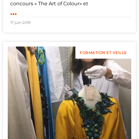
concours « The Art of Colour» et
...
17 juin 2019
FORMATION ET VEILLE