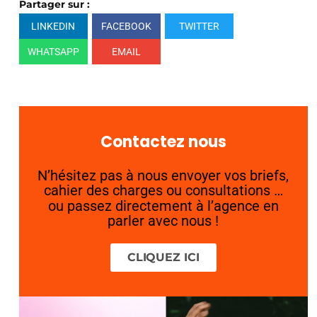
Partager sur :
LINKEDIN
FACEBOOK
TWITTER
WHATSAPP
EMAIL
Contactez nous
N’hésitez pas à nous envoyer vos briefs,
cahier des charges ou consultations …
ou passez directement à l’agence en
parler avec nous !
CLIQUEZ ICI