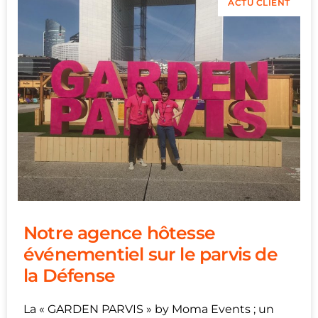
ACTU CLIENT
Notre agence hôtesse
événementiel sur le parvis de
la Défense
La « GARDEN PARVIS » by Moma Events ; un