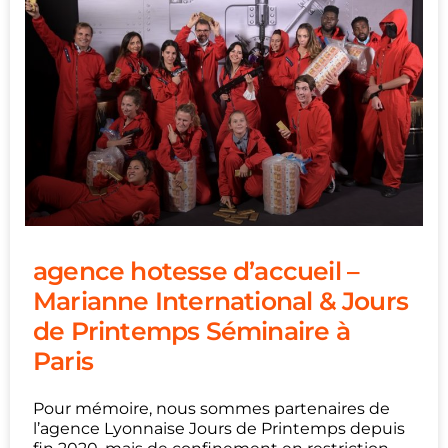
agence hotesse d’accueil –
Marianne International & Jours
de Printemps Séminaire à
Paris
Pour mémoire, nous sommes partenaires de
l’agence Lyonnaise Jours de Printemps depuis