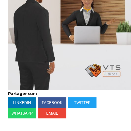
Partager sur :
LINKEDIN
FACEBOOK
TWITTER
WHATSAPP
EMAIL