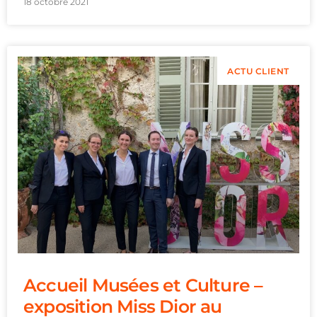
18 octobre 2021
ACTU CLIENT
Accueil Musées et Culture –
exposition Miss Dior au