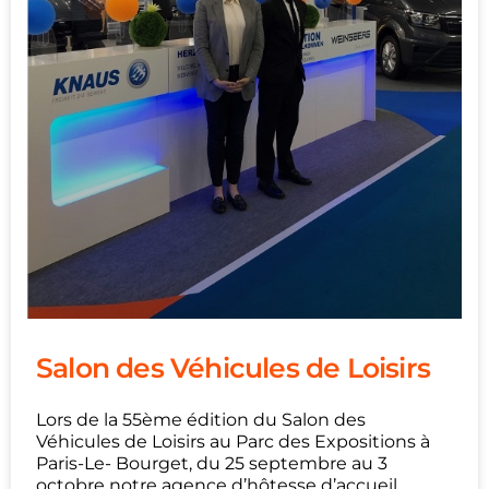
Salon des Véhicules de Loisirs
Lors de la 55ème édition du Salon des
Véhicules de Loisirs au Parc des Expositions à
Paris-Le- Bourget, du 25 septembre au 3
octobre notre agence d’hôtesse d’accueil