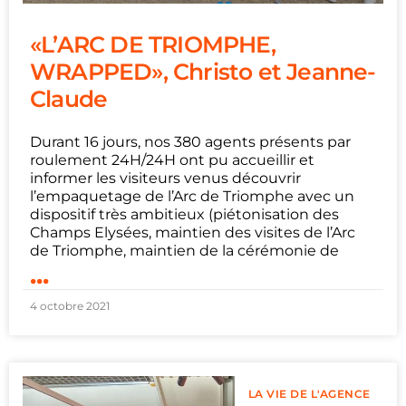
«L’ARC DE TRIOMPHE,
WRAPPED», Christo et Jeanne-
Claude
Durant 16 jours, nos 380 agents présents par
roulement 24H/24H ont pu accueillir et
informer les visiteurs venus découvrir
l’empaquetage de l’Arc de Triomphe avec un
dispositif très ambitieux (piétonisation des
Champs Elysées, maintien des visites de l’Arc
de Triomphe, maintien de la cérémonie de
...
4 octobre 2021
LA VIE DE L'AGENCE