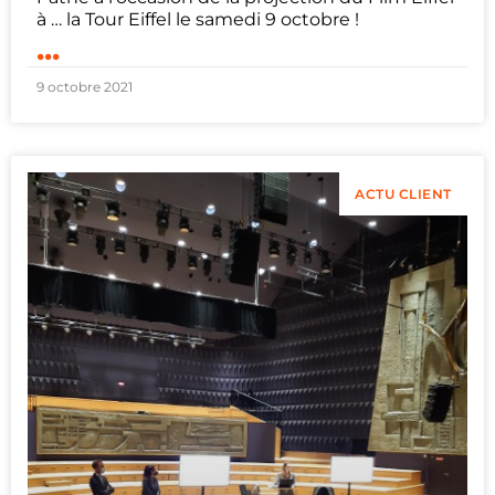
à … la Tour Eiffel le samedi 9 octobre !
...
9 octobre 2021
ACTU CLIENT