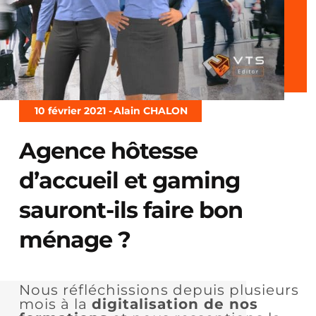
10 février 2021 -
Alain CHALON
Agence hôtesse
d’accueil et gaming
sauront-ils faire bon
ménage ?
Nous réfléchissions depuis plusieurs
mois à la
digitalisation de nos