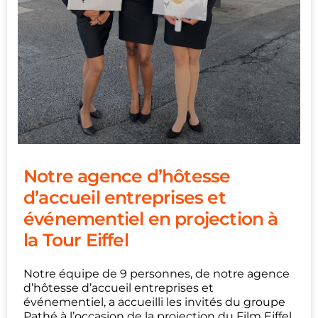
Notre agence d’hôtesse
d’accueil entreprises et
événementiel en projection à
la Tour Eiffel
Notre équipe de 9 personnes, de notre agence
d’hôtesse d’accueil entreprises et
événementiel, a accueilli les invités du groupe
Pathé à l’occasion de la projection du Film Eiffel