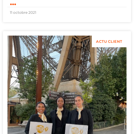
...
11 octobre 2021
ACTU CLIENT