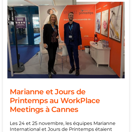
Marianne et Jours de
Printemps au WorkPlace
Meetings à Cannes
Les 24 et 25 novembre, les équipes Marianne
International et Jours de Printemps étaient