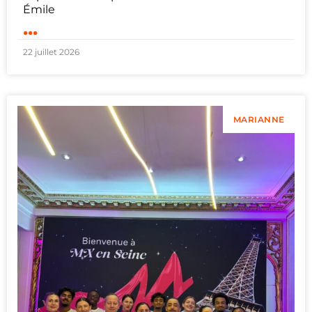
Émile
...
22 juillet 2026
MARIANNE