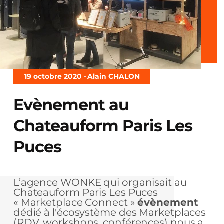
19 octobre 2020 -
Alain CHALON
Evènement au
Chateauform Paris Les
Puces
L’agence WONKE qui organisait au
Chateauform Paris Les Puces
« Marketplace Connect »
évènement
dédié à l'écosystème des Marketplaces
(RDV, workshops, conférences) nous a