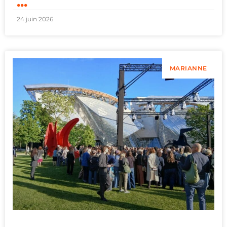
...
24 juin 2026
MARIANNE