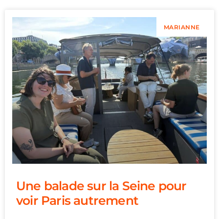
MARIANNE
Une balade sur la Seine pour
voir Paris autrement