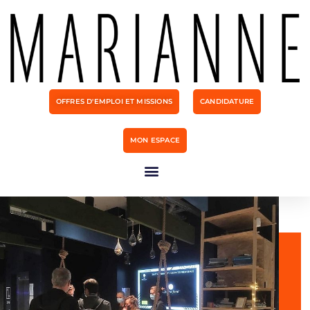
OFFRES D'EMPLOI ET MISSIONS
CANDIDATURE
MON ESPACE