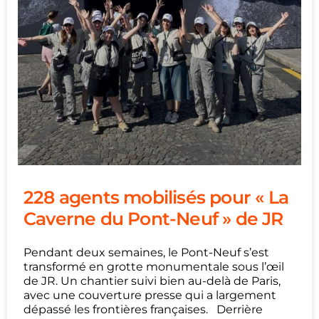
228 agents mobilisés pour « La
Caverne du Pont-Neuf » de JR
Pendant deux semaines, le Pont-Neuf s’est
transformé en grotte monumentale sous l’œil
de JR. Un chantier suivi bien au-delà de Paris,
avec une couverture presse qui a largement
dépassé les frontières françaises. Derrière