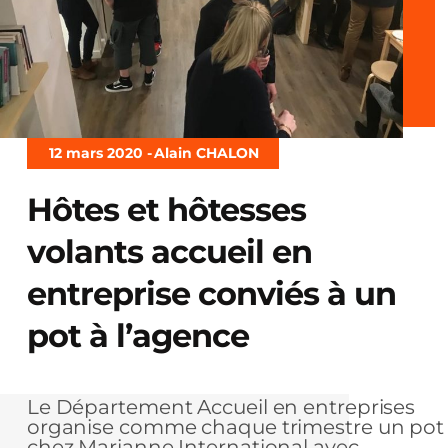
12 mars 2020 -
Alain CHALON
Hôtes et hôtesses
volants accueil en
entreprise conviés à un
pot à l’agence
Le Département Accueil en entreprises
organise comme chaque trimestre un pot
chez Marianne International avec