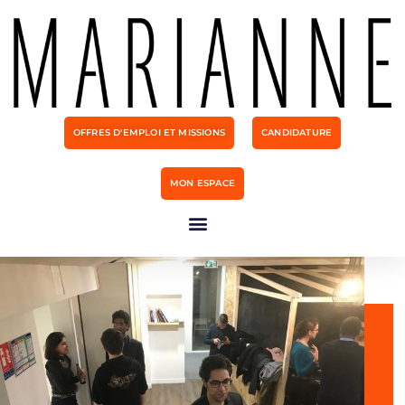
OFFRES D'EMPLOI ET MISSIONS
CANDIDATURE
MON ESPACE