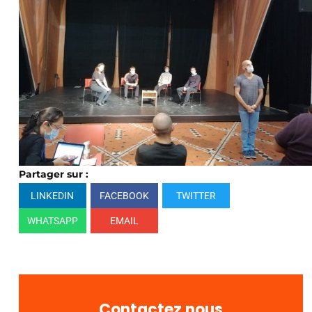
Partager sur :
LINKEDIN
FACEBOOK
TWITTER
WHATSAPP
EMAIL
Contactez nous