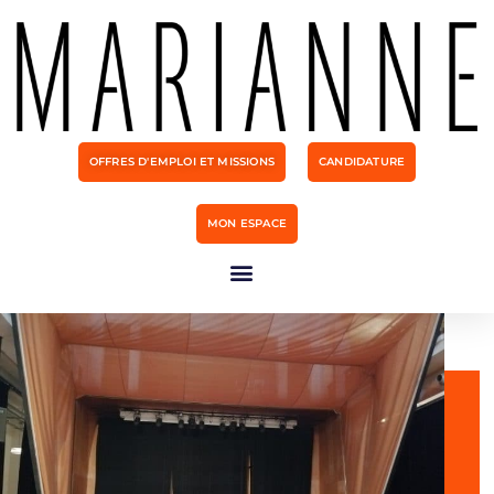
OFFRES D'EMPLOI ET MISSIONS
CANDIDATURE
MON ESPACE