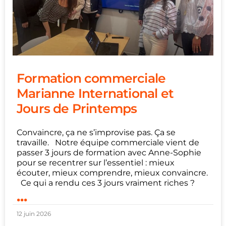
Formation commerciale
Marianne International et
Jours de Printemps
Convaincre, ça ne s’improvise pas. Ça se
travaille. Notre équipe commerciale vient de
passer 3 jours de formation avec Anne-Sophie
pour se recentrer sur l’essentiel : mieux
écouter, mieux comprendre, mieux convaincre.
Ce qui a rendu ces 3 jours vraiment riches ?
...
12 juin 2026