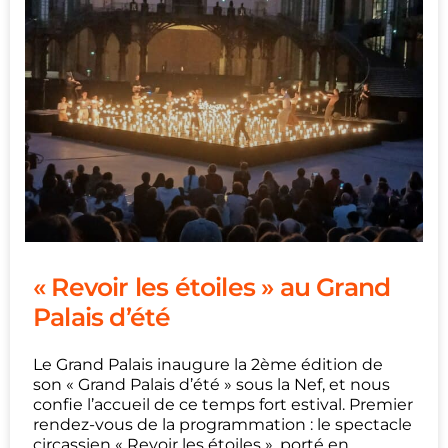
« Revoir les étoiles » au Grand
Palais d’été
Le Grand Palais inaugure la 2ème édition de
son « Grand Palais d’été » sous la Nef, et nous
confie l’accueil de ce temps fort estival. Premier
rendez-vous de la programmation : le spectacle
circassien « Revoir les étoiles », porté en