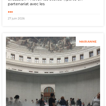
partenariat avec les
...
27 juin 2026
MARIANNE