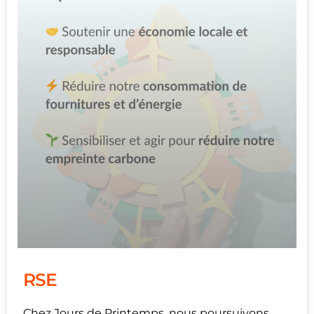
RSE
Chez Jours de Printemps, nous poursuivons