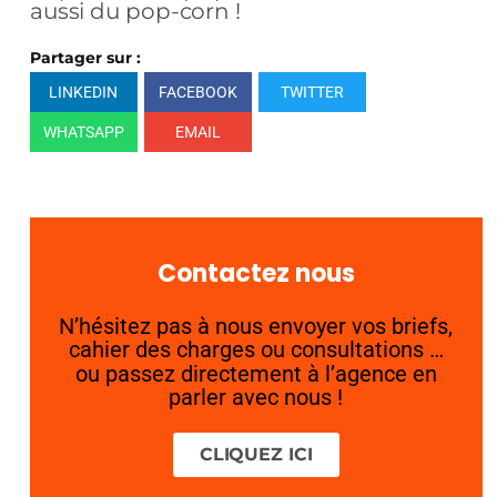
aussi du pop-corn !
Partager sur :
LINKEDIN
FACEBOOK
TWITTER
WHATSAPP
EMAIL
Contactez nous
N’hésitez pas à nous envoyer vos briefs,
cahier des charges ou consultations …
ou passez directement à l’agence en
parler avec nous !
CLIQUEZ ICI