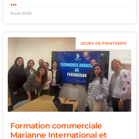
...
15 juin 2026
JOURS DE PRINTEMPS
Formation commerciale
Marianne International et