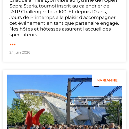
Chaque année Lyon vibre au rythme de l’Open
Sopra Steria, tournoi inscrit au calendrier de
l’ATP Challenger Tour 100. Et depuis 10 ans,
Jours de Printemps a le plaisir d’accompagner
cet événement en tant que partenaire engagé.
Nos hôtes et hôtesses assurent l’accueil des
spectateurs
...
24 juin 2026
MARIANNE