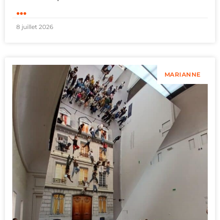
...
8 juillet 2026
MARIANNE