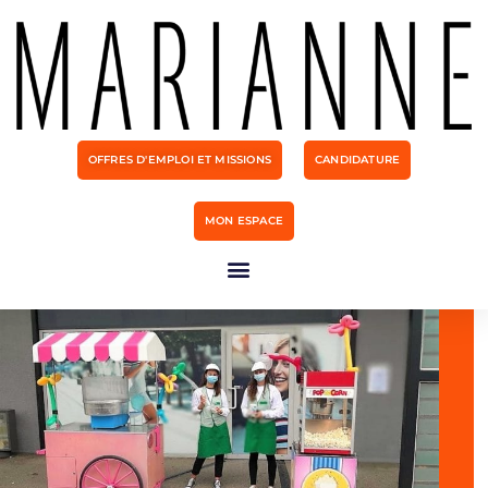
OFFRES D'EMPLOI ET MISSIONS
CANDIDATURE
MON ESPACE