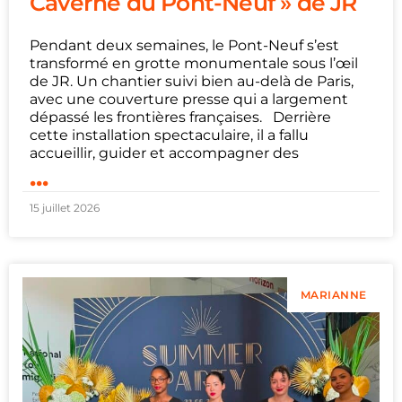
Caverne du Pont-Neuf » de JR
Pendant deux semaines, le Pont-Neuf s’est
transformé en grotte monumentale sous l’œil
de JR. Un chantier suivi bien au-delà de Paris,
avec une couverture presse qui a largement
dépassé les frontières françaises. Derrière
cette installation spectaculaire, il a fallu
accueillir, guider et accompagner des
...
15 juillet 2026
MARIANNE