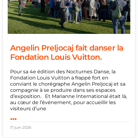
Angelin Preljocaj fait danser la
Fondation Louis Vuitton.
Pour sa 4e édition des Nocturnes Danse, la
Fondation Louis Vuitton a frappé fort en
conviant le chorégraphe Angelin Preljocaj et sa
compagnie à se produire dans ses espaces
d’exposition. Et Marianne International était là,
au cœur de l’événement, pour accueillir les
visiteurs d’une
...
17 juin 2026