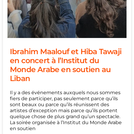
Ibrahim Maalouf et Hiba Tawaji
en concert à l’Institut du
Monde Arabe en soutien au
Liban
Il y a des événements auxquels nous sommes
fiers de participer, pas seulement parce qu’ils
sont beaux ou parce qu’ils réunissent des
artistes d’exception mais parce qu’ils portent
quelque chose de plus grand qu’un spectacle.
La soirée organisée à l’Institut du Monde Arabe
en soutien