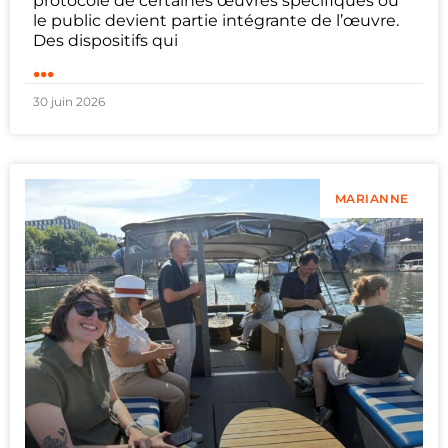
protocole de certaines œuvres spécifiques où
le public devient partie intégrante de l’œuvre.
Des dispositifs qui
...
30 juin 2026
MARIANNE