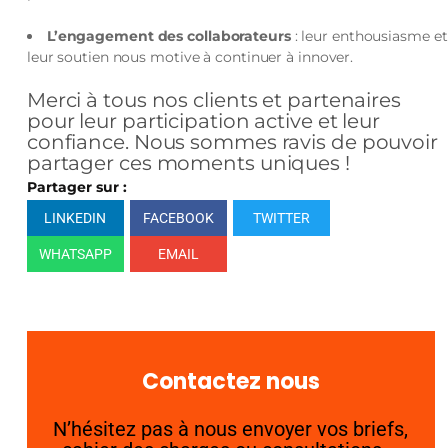
L’engagement des collaborateurs
: leur enthousiasme et
leur soutien nous motive à continuer à innover.
‌Merci à tous nos clients et partenaires
pour leur participation active et leur
confiance. Nous sommes ravis de pouvoir
partager ces moments uniques !
Partager sur :
LINKEDIN
FACEBOOK
TWITTER
WHATSAPP
EMAIL
Contactez nous
N’hésitez pas à nous envoyer vos briefs,