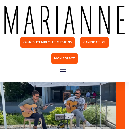
OFFRES D'EMPLOI ET MISSIONS
CANDIDATURE
MON ESPACE