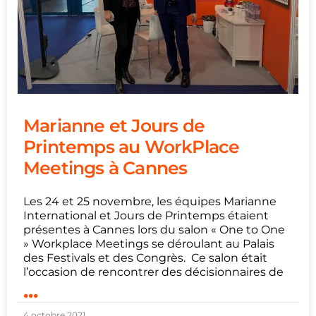
Marianne et Jours de
Printemps au WorkPlace
Meetings à Cannes
Les 24 et 25 novembre, les équipes Marianne
International et Jours de Printemps étaient
présentes à Cannes lors du salon « One to One
» Workplace Meetings se déroulant au Palais
des Festivals et des Congrès. Ce salon était
l’occasion de rencontrer des décisionnaires de
...
4 octobre 2021