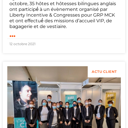
octobre, 35 hôtes et hôtesses bilingues anglais
ont participé́ à un évènement organisé par
Liberty Incentive & Congresses pour GRP MCK
et ont effectué́ des missions d’accueil VIP, de
bagagerie et de vestiaire.
...
12 octobre 2021
ACTU CLIENT