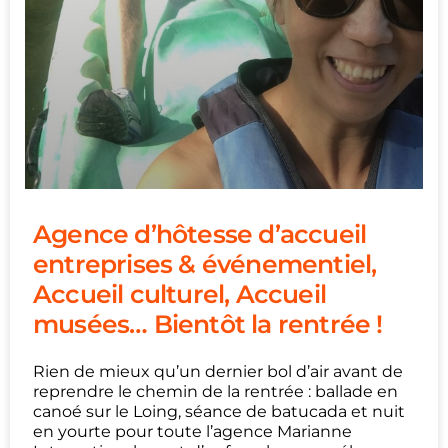
Agence d’hôtesse d’accueil
entreprises & événementiel,
Accueil culturel, Accueil
musées… Bientôt la rentrée !
Rien de mieux qu’un dernier bol d’air avant de
reprendre le chemin de la rentrée : ballade en
canoé sur le Loing, séance de batucada et nuit
en yourte pour toute l’agence Marianne