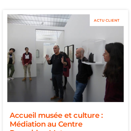
ACTU CLIENT
Accueil musée et culture :
Médiation au Centre