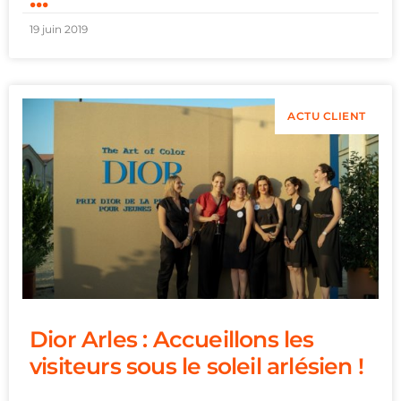
19 juin 2019
ACTU CLIENT
Dior Arles : Accueillons les
visiteurs sous le soleil arlésien !