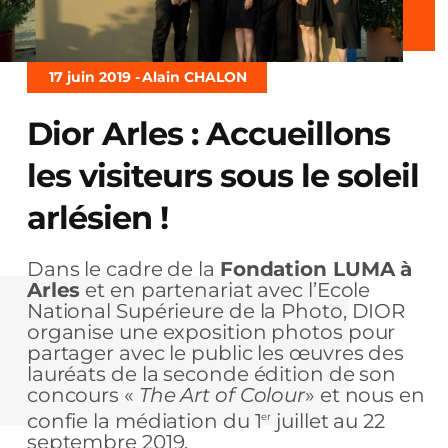
17 juin 2019 -
Alain CHALON
Dior Arles : Accueillons
les visiteurs sous le soleil
arlésien !
Dans le cadre de la
Fondation LUMA à
Arles
et en partenariat avec l’Ecole
National Supérieure de la Photo, DIOR
organise une exposition photos pour
partager avec le public les œuvres des
lauréats de la seconde édition de son
concours «
The Art of Colour
» et nous en
confie la médiation du 1
juillet au 22
er
septembre 2019.