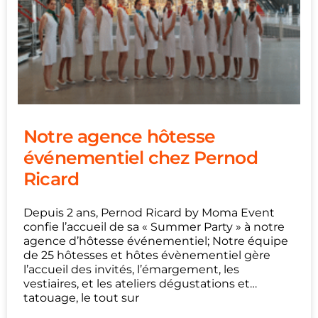
Notre agence hôtesse
événementiel chez Pernod
Ricard
Depuis 2 ans, Pernod Ricard by Moma Event
confie l’accueil de sa « Summer Party » à notre
agence d’hôtesse événementiel; Notre équipe
de 25 hôtesses et hôtes évènementiel gère
l’accueil des invités, l’émargement, les
vestiaires, et les ateliers dégustations et…
tatouage, le tout sur
...