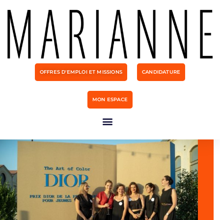
OFFRES D'EMPLOI ET MISSIONS
CANDIDATURE
MON ESPACE