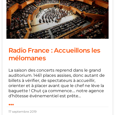
Radio France : Accueillons les
mélomanes
La saison des concerts reprend dans le grand
auditorium. 1461 places assises, donc autant de
billets à vérifier, de spectateurs à accueillir,
orienter et à placer avant que le chef ne lève la
baguette ! Chut ça commence…. notre agence
d’hôtesse événementiel est prête…
...
17 septembre 2019