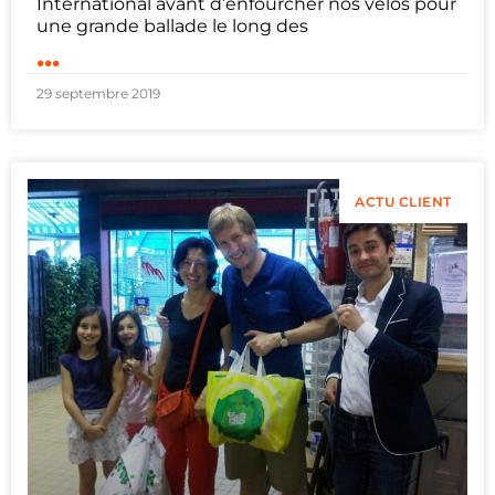
International avant d’enfourcher nos vélos pour
une grande ballade le long des
...
29 septembre 2019
ACTU CLIENT