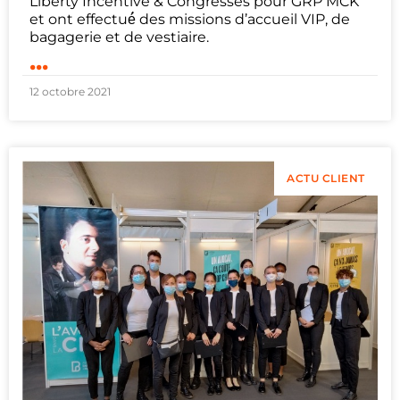
Liberty Incentive & Congresses pour GRP MCK
et ont effectué́ des missions d’accueil VIP, de
bagagerie et de vestiaire.
...
12 octobre 2021
ACTU CLIENT