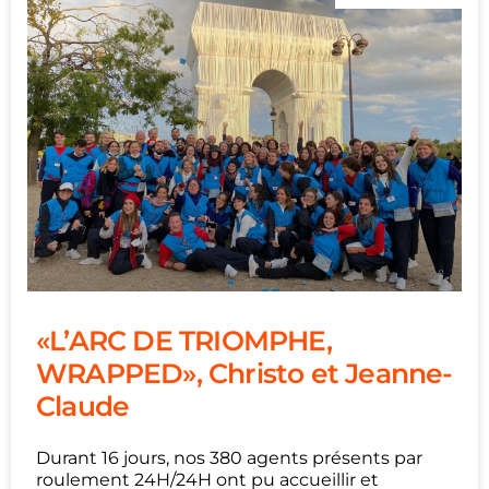
«L’ARC DE TRIOMPHE,
WRAPPED», Christo et Jeanne-
Claude
Durant 16 jours, nos 380 agents présents par
roulement 24H/24H ont pu accueillir et