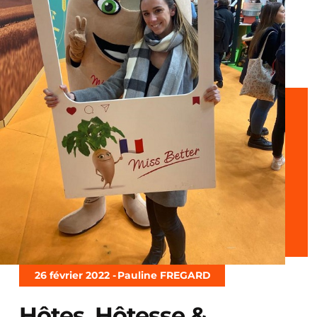
26 février 2022 -
Pauline FREGARD
Hôtes, Hôtesse &