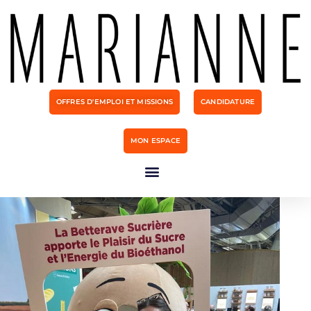
OFFRES D'EMPLOI ET MISSIONS
CANDIDATURE
MON ESPACE