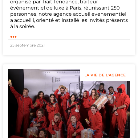
organisé par Trait’Tendance, traiteur
événementiel de luxe à Paris, réunissant 250
personnes, notre agence accueil evenementiel
a accueilli, orienté et installé les invités présents
à la soirée.
...
25 septembre 2021
LA VIE DE L'AGENCE