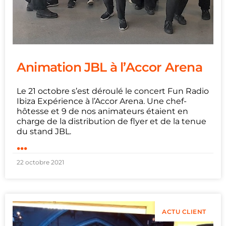
Animation JBL à l’Accor Arena
Le 21 octobre s’est déroulé le concert Fun Radio
Ibiza Expérience à l’Accor Arena. Une chef-
hôtesse et 9 de nos animateurs étaient en
charge de la distribution de flyer et de la tenue
du stand JBL.
...
22 octobre 2021
ACTU CLIENT