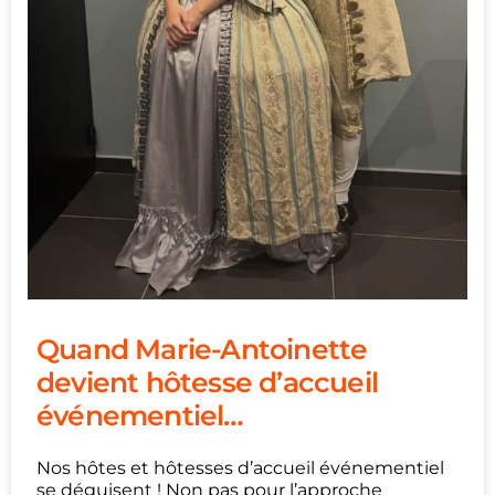
Quand Marie-Antoinette
devient hôtesse d’accueil
événementiel…
Nos hôtes et hôtesses d’accueil événementiel
se déguisent ! Non pas pour l’approche