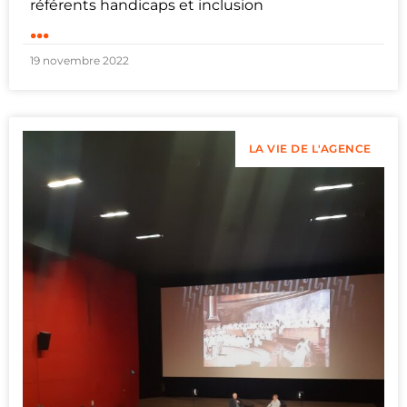
référents handicaps et inclusion
...
19 novembre 2022
LA VIE DE L'AGENCE