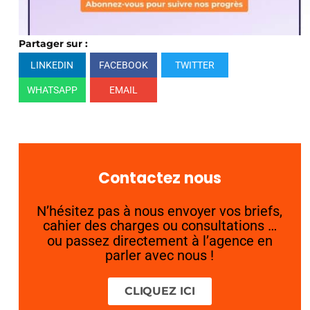
Partager sur :
LINKEDIN
FACEBOOK
TWITTER
WHATSAPP
EMAIL
Contactez nous
N’hésitez pas à nous envoyer vos briefs,
cahier des charges ou consultations …
ou passez directement à l’agence en
parler avec nous !
CLIQUEZ ICI