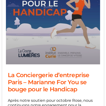
La Conciergerie d’entreprise
Paris – Marianne For You se
bouge pour le Handicap
Après notre soutien pour octobre Rose, nous
continuons notre engagement pour la