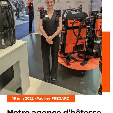
16 juin 2022 -
Pauline FREGARD
Notre agence d’hôtesse