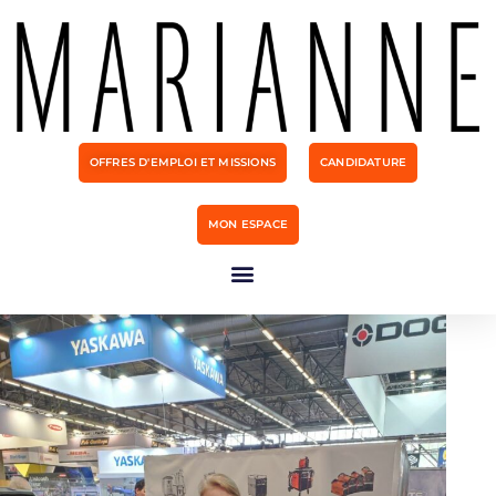
OFFRES D'EMPLOI ET MISSIONS
CANDIDATURE
MON ESPACE