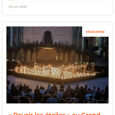
29 juin 2026
MARIANNE
« Revoir les étoiles » au Grand