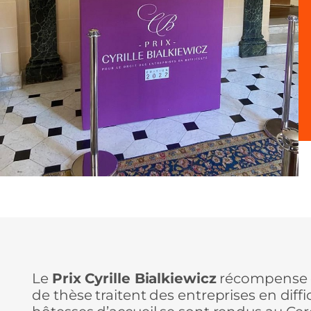
Le
Prix Cyrille Bialkiewicz
récompense c
de thèse traitent des entreprises en diffi