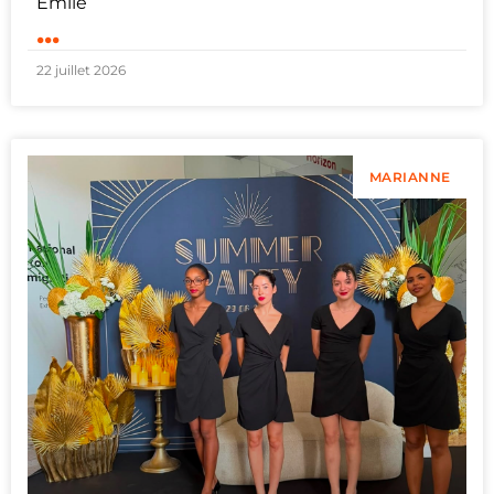
Émile
...
22 juillet 2026
MARIANNE