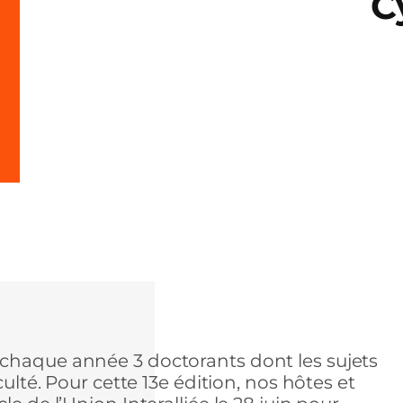
C
haque année 3 doctorants dont les sujets
culté. Pour cette 13e édition, nos hôtes et