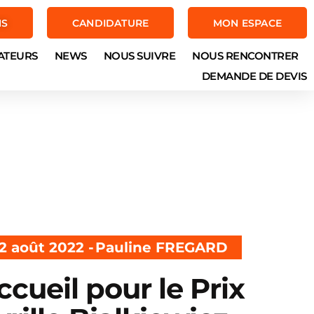
NS
CANDIDATURE
MON ESPACE
ATEURS
NEWS
NOUS SUIVRE
NOUS RENCONTRER
DEMANDE DE DEVIS
2 août 2022 -
Pauline FREGARD
ccueil pour le Prix