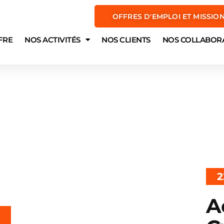
OFFRES D'EMPLOI ET MISSIO
FRE
NOS ACTIVITÉS
NOS CLIENTS
NOS COLLABOR
2
A