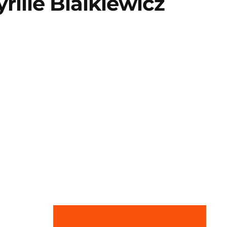
yrille Bialkiewicz