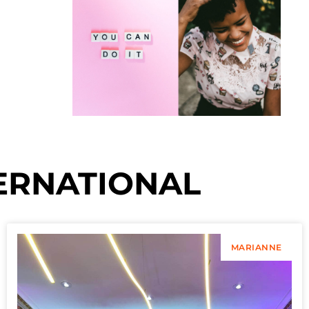
ERNATIONAL
MARIANNE