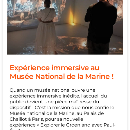
Expérience immersive au
Musée National de la Marine !
Quand un musée national ouvre une
expérience immersive inédite, l’accueil du
public devient une pièce maîtresse du
dispositif. C’est la mission que nous confie le
Musée national de la Marine, au Palais de
Chaillot à Paris, pour sa nouvelle
expérience « Explorer le Groenland avec Paul-