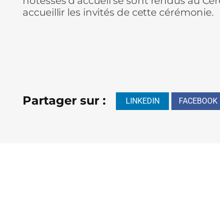
hôtesses d’accueil se sont rendus au Cercl
accueillir les invités de cette cérémonie.
Partager sur :
LINKEDIN
FACEBOOK