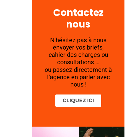
Contactez
nous
N’hésitez pas à nous
envoyer vos briefs,
cahier des charges ou
consultations …
ou passez directement à
l’agence en parler avec
nous !
CLIQUEZ ICI