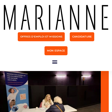
OFFRES D'EMPLOI ET MISSIONS
CANDIDATURE
MON ESPACE