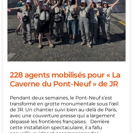
228 agents mobilisés pour « La
Caverne du Pont-Neuf » de JR
Pendant deux semaines, le Pont-Neuf s’est
transformé en grotte monumentale sous l’œil
de JR. Un chantier suivi bien au-delà de Paris,
avec une couverture presse qui a largement
dépassé les frontières françaises. Derrière
cette installation spectaculaire, il a fallu