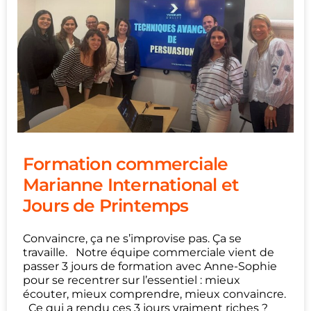
Formation commerciale
Marianne International et
Jours de Printemps
Convaincre, ça ne s’improvise pas. Ça se
travaille. Notre équipe commerciale vient de
passer 3 jours de formation avec Anne-Sophie
pour se recentrer sur l’essentiel : mieux
écouter, mieux comprendre, mieux convaincre.
Ce qui a rendu ces 3 jours vraiment riches ?