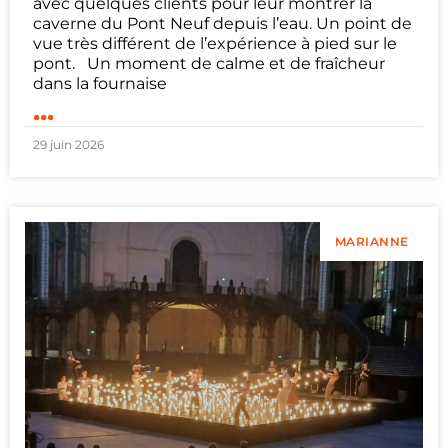
avec quelques clients pour leur montrer la
caverne du Pont Neuf depuis l’eau. Un point de
vue très différent de l’expérience à pied sur le
pont. Un moment de calme et de fraîcheur
dans la fournaise
...
29 juin 2026
MARIANNE