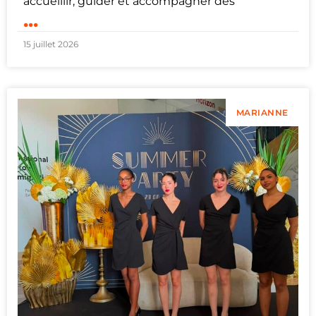
accueillir, guider et accompagner des
...
15 juillet 2026
MARIANNE