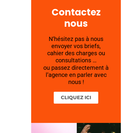
Contactez
nous
N’hésitez pas à nous
envoyer vos briefs,
cahier des charges ou
consultations …
ou passez directement à
l’agence en parler avec
nous !
CLIQUEZ ICI