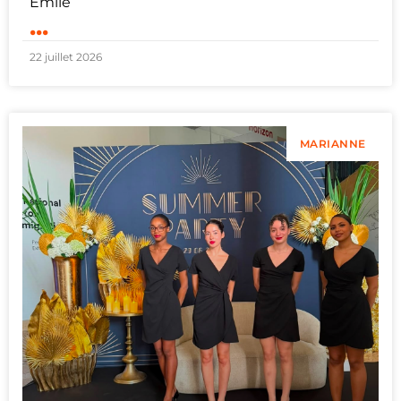
Émile
...
22 juillet 2026
MARIANNE