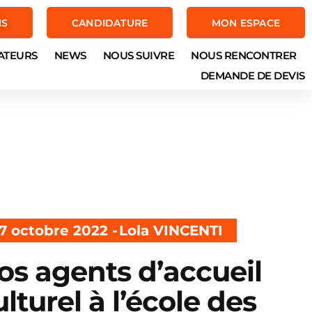
NS
CANDIDATURE
MON ESPACE
ATEURS
NEWS
NOUS SUIVRE
NOUS RENCONTRER
DEMANDE DE DEVIS
7 octobre 2022 -
Lola VINCENTI
os agents d’accueil
ulturel à l’école des