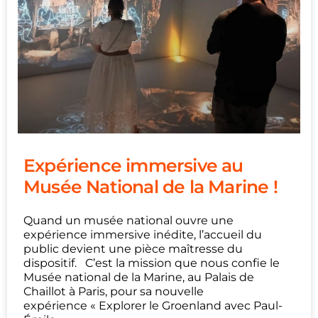
Expérience immersive au
Musée National de la Marine !
Quand un musée national ouvre une
expérience immersive inédite, l’accueil du
public devient une pièce maîtresse du
dispositif. C’est la mission que nous confie le
Musée national de la Marine, au Palais de
Chaillot à Paris, pour sa nouvelle
expérience « Explorer le Groenland avec Paul-