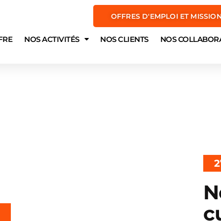
OFFRES D'EMPLOI ET MISSIO
FRE
NOS ACTIVITÉS
NOS CLIENTS
NOS COLLABOR
2
N
c