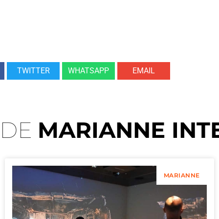
TWITTER
WHATSAPP
EMAIL
 DE
MARIANNE INT
MARIANNE