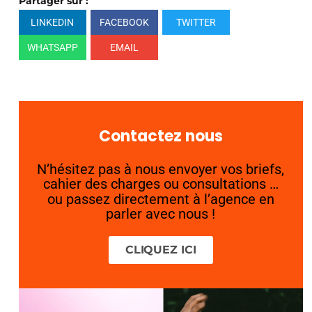
Partager sur :
LINKEDIN
FACEBOOK
TWITTER
WHATSAPP
EMAIL
Contactez nous
N’hésitez pas à nous envoyer vos briefs,
cahier des charges ou consultations …
ou passez directement à l’agence en
parler avec nous !
CLIQUEZ ICI