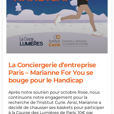
La Conciergerie d’entreprise
Paris – Marianne For You se
bouge pour le Handicap
Après notre soutien pour octobre Rose, nous
continuons notre engagement pour la
recherche de l’Institut Curie. Ainsi, Marianne a
décidé de chausser ses baskets pour participer
à la Course des Lumières de Paris. 10€ par