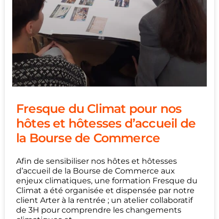
Fresque du Climat pour nos
hôtes et hôtesses d’accueil de
la Bourse de Commerce
Afin de sensibiliser nos hôtes et hôtesses
d’accueil de la Bourse de Commerce aux
enjeux climatiques, une formation Fresque du
Climat a été organisée et dispensée par notre
client Arter à la rentrée ; un atelier collaboratif
de 3H pour comprendre les changements