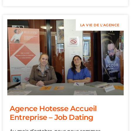
LA VIE DE L'AGENCE
Agence Hotesse Accueil
Entreprise – Job Dating