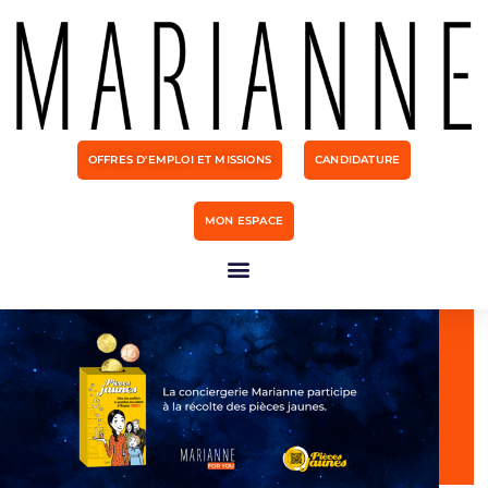
OFFRES D'EMPLOI ET MISSIONS
CANDIDATURE
MON ESPACE