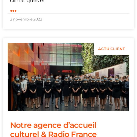
climatiques et
...
2 novembre 2022
ACTU CLIENT
Notre agence d’accueil
culturel & Radio France