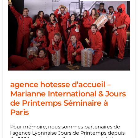
agence hotesse d’accueil –
Marianne International & Jours
de Printemps Séminaire à
Paris
Pour mémoire, nous sommes partenaires de
l’agence Lyonnaise Jours de Printemps depuis