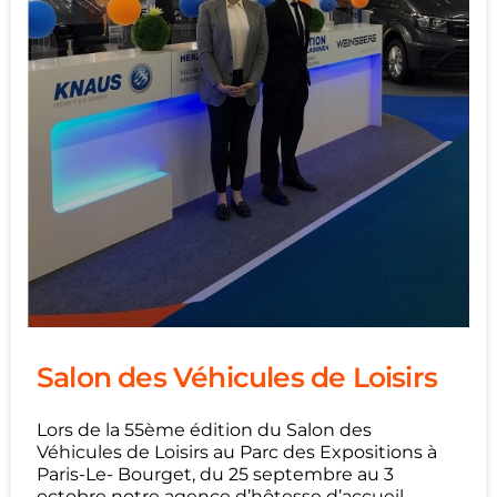
Salon des Véhicules de Loisirs
Lors de la 55ème édition du Salon des
Véhicules de Loisirs au Parc des Expositions à
Paris-Le- Bourget, du 25 septembre au 3
octobre notre agence d’hôtesse d’accueil