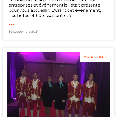
entreprises et événementiel était présente
pour vous accueillir. Durant cet événement,
nos hôtes et hôtesses ont été
...
30 septembre 2021
ACTU CLIENT