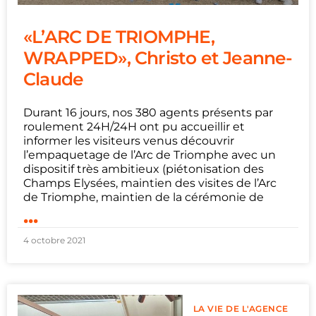
«L’ARC DE TRIOMPHE,
WRAPPED», Christo et Jeanne-
Claude
Durant 16 jours, nos 380 agents présents par
roulement 24H/24H ont pu accueillir et
informer les visiteurs venus découvrir
l’empaquetage de l’Arc de Triomphe avec un
dispositif très ambitieux (piétonisation des
Champs Elysées, maintien des visites de l’Arc
de Triomphe, maintien de la cérémonie de
...
4 octobre 2021
LA VIE DE L'AGENCE