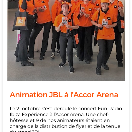
Animation JBL à l’Accor Arena
Le 21 octobre s’est déroulé le concert Fun Radio
Ibiza Expérience à l’Accor Arena. Une chef-
hôtesse et 9 de nos animateurs étaient en
charge de la distribution de flyer et de la tenue