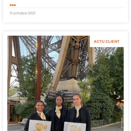
...
11 octobre 2021
ACTU CLIENT