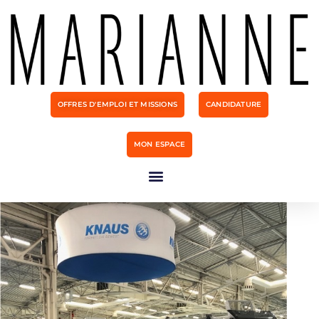
OFFRES D'EMPLOI ET MISSIONS
CANDIDATURE
MON ESPACE