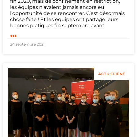
fin 2020, mais de confinement en restriction,
les équipes n’avaient jamais encore eu
l’opportunité de se rencontrer. C’est désormais
chose faite ! Et les équipes ont partagé leurs
bonnes pratiques fin septembre avant
...
24 septembre 2021
ACTU CLIENT