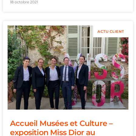
18 octobre 2021
ACTU CLIENT
Accueil Musées et Culture –
exposition Miss Dior au