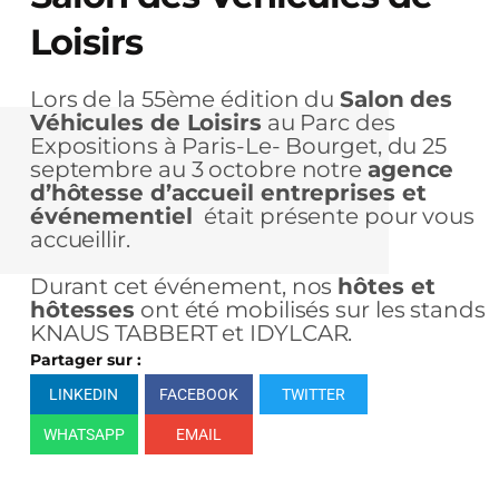
Loisirs
Lors de la 55ème édition du
Salon des
Véhicules de Loisirs
au Parc des
Expositions à Paris-Le- Bourget, du 25
septembre au 3 octobre notre
agence
d’hôtesse d’accueil entreprises et
événementiel
était présente pour vous
accueillir.
Durant cet événement, nos
hôtes et
hôtesses
ont été mobilisés sur les stands
KNAUS TABBERT et IDYLCAR.
Partager sur :
LINKEDIN
FACEBOOK
TWITTER
WHATSAPP
EMAIL