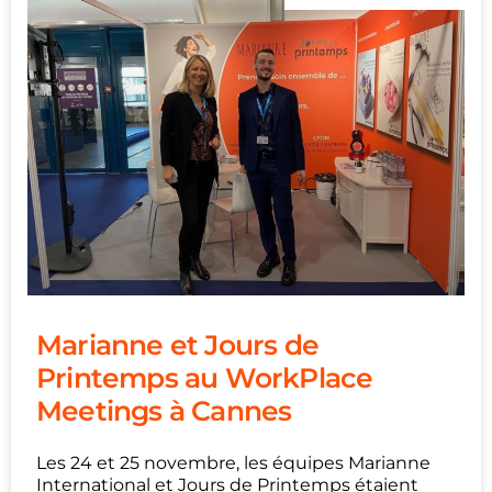
Marianne et Jours de
Printemps au WorkPlace
Meetings à Cannes
Les 24 et 25 novembre, les équipes Marianne
International et Jours de Printemps étaient