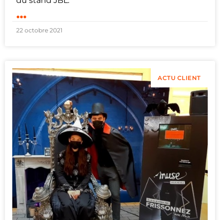
du stand JBL.
...
22 octobre 2021
ACTU CLIENT