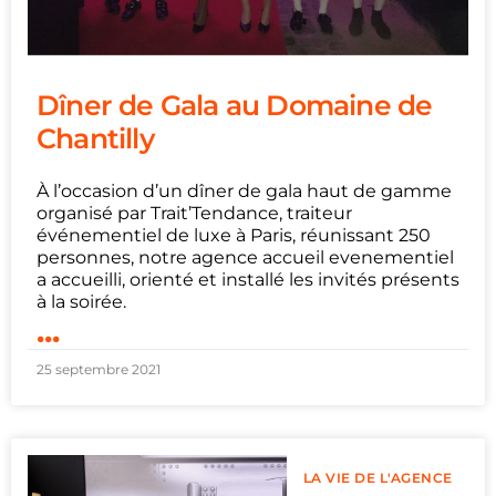
Dîner de Gala au Domaine de
Chantilly
À l’occasion d’un dîner de gala haut de gamme
organisé par Trait’Tendance, traiteur
événementiel de luxe à Paris, réunissant 250
personnes, notre agence accueil evenementiel
a accueilli, orienté et installé les invités présents
à la soirée.
...
25 septembre 2021
LA VIE DE L'AGENCE