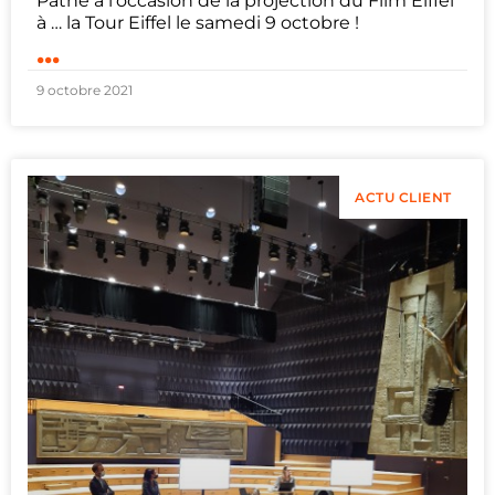
Pathé à l’occasion de la projection du Film Eiffel
à … la Tour Eiffel le samedi 9 octobre !
...
9 octobre 2021
ACTU CLIENT