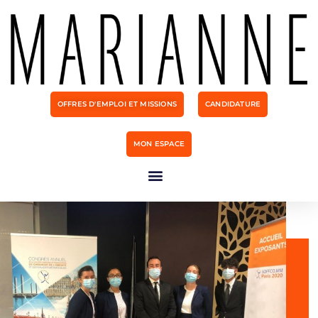
OFFRES D'EMPLOI ET MISSIONS
CANDIDATURE
MON ESPACE