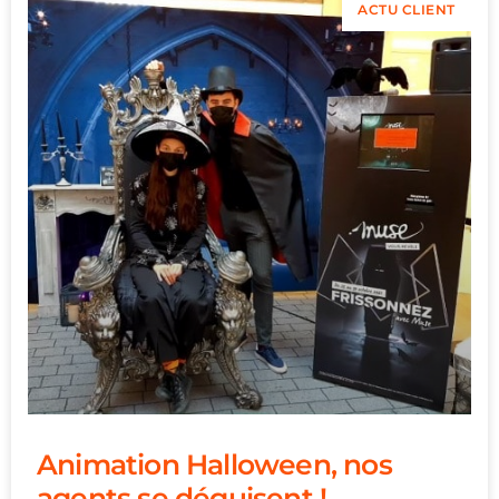
ACTU CLIENT
Animation Halloween, nos
agents se déguisent !