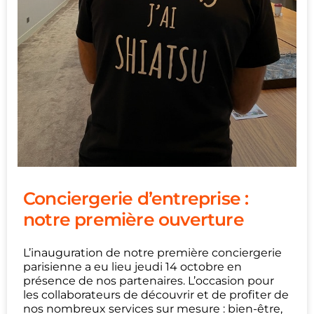
Conciergerie d’entreprise :
notre première ouverture
L’inauguration de notre première conciergerie
parisienne a eu lieu jeudi 14 octobre en
présence de nos partenaires. L’occasion pour
les collaborateurs de découvrir et de profiter de
nos nombreux services sur mesure : bien-être,