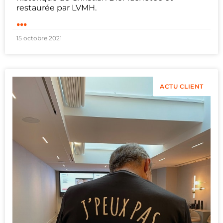
restaurée par LVMH.
...
15 octobre 2021
ACTU CLIENT