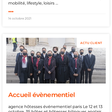
mobilité, lifestyle, loisirs …
...
14 octobre 2021
ACTU CLIENT
Accueil évènementiel
agence hôtesses événementiel paris Le 12 et 13
octobre, 35 hôtes et hôtesses bilingues anglais