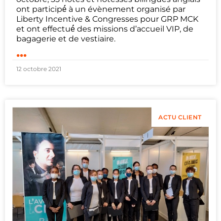
ont participé́ à un évènement organisé par
Liberty Incentive & Congresses pour GRP MCK
et ont effectué́ des missions d’accueil VIP, de
bagagerie et de vestiaire.
...
12 octobre 2021
ACTU CLIENT