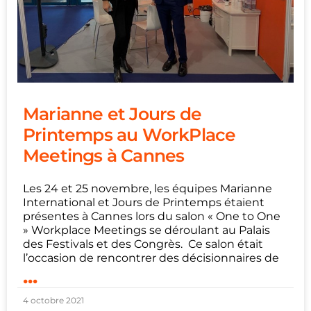
Marianne et Jours de
Printemps au WorkPlace
Meetings à Cannes
Les 24 et 25 novembre, les équipes Marianne
International et Jours de Printemps étaient
présentes à Cannes lors du salon « One to One
» Workplace Meetings se déroulant au Palais
des Festivals et des Congrès. Ce salon était
l’occasion de rencontrer des décisionnaires de
...
4 octobre 2021