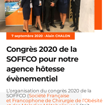
7 septembre 2020 -
Alain CHALON
Congrès 2020 de la
SOFFCO pour notre
agence hôtesse
évènementiel
L’organisation du congrès 2020 de la
SOFFCO (
Société Française
et Francophone de Chirurgie de l’Obésité