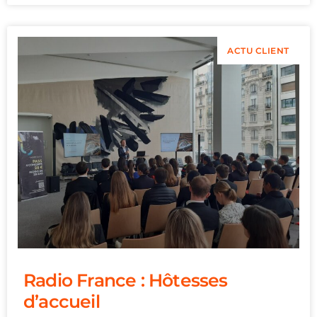
ACTU CLIENT
Radio France : Hôtesses
d’accueil