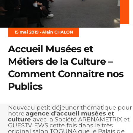
15 mai 2019 -
Alain CHALON
Accueil Musées et
Métiers de la Culture –
Comment Connaitre nos
Publics
Nouveau petit déjeuner thématique pour
notre
agence d'accueil musées et
culture
avec la Société ARENAMETRIX et
GUESTVIEWS cette fois dans le très
original salon TOGUNA que le Palais de