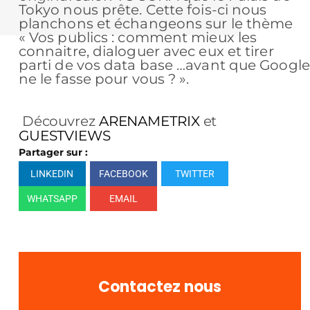
Tokyo nous prête. Cette fois-ci nous
planchons et échangeons sur le thème
« Vos publics : comment mieux les
connaitre, dialoguer avec eux et tirer
parti de vos data base …avant que Google
ne le fasse pour vous ? ».
Découvrez
ARENAMETRIX
et
GUESTVIEWS
Partager sur :
LINKEDIN
FACEBOOK
TWITTER
WHATSAPP
EMAIL
Contactez nous