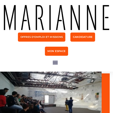
OFFRES D'EMPLOI ET MISSIONS
CANDIDATURE
MON ESPACE