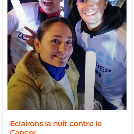
Eclairons la nuit contre le
Cancer