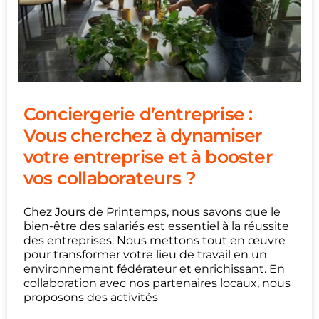
Conciergerie d’entreprise :
Vous cherchez à dynamiser
votre entreprise et à booster
vos collaborateurs ?
Chez Jours de Printemps, nous savons que le
bien-être des salariés est essentiel à la réussite
des entreprises. Nous mettons tout en œuvre
pour transformer votre lieu de travail en un
environnement fédérateur et enrichissant. En
collaboration avec nos partenaires locaux, nous
proposons des activités
...