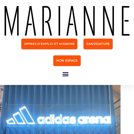
OFFRES D'EMPLOI ET MISSIONS
CANDIDATURE
MON ESPACE