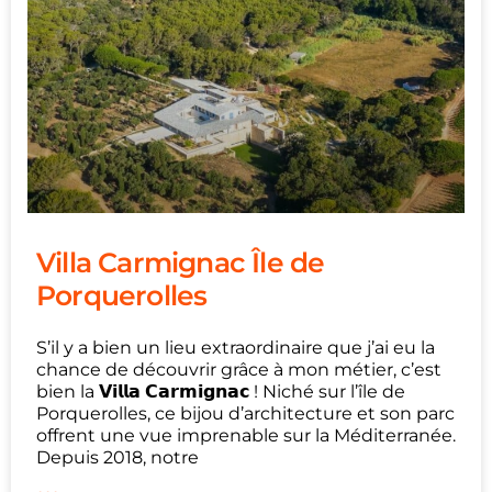
Villa Carmignac Île de
Porquerolles
S’il y a bien un lieu extraordinaire que j’ai eu la
chance de découvrir grâce à mon métier, c’est
bien la 𝗩𝗶𝗹𝗹𝗮 𝗖𝗮𝗿𝗺𝗶𝗴𝗻𝗮𝗰 ! Niché sur l’île de
Porquerolles, ce bijou d’architecture et son parc
offrent une vue imprenable sur la Méditerranée.
Depuis 2018, notre
...