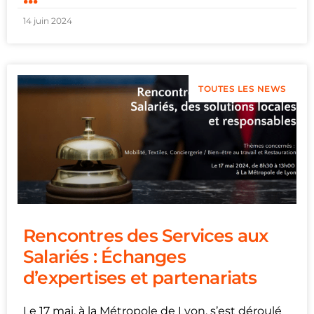
14 juin 2024
TOUTES LES NEWS
Rencontres des Services aux
Salariés : Échanges
d’expertises et partenariats
Le 17 mai, à la Métropole de Lyon, s’est déroulé