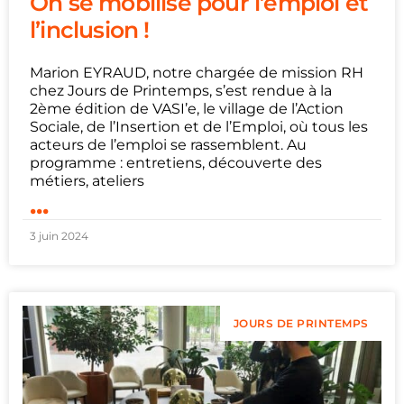
On se mobilise pour l’emploi et
l’inclusion !
Marion EYRAUD, notre chargée de mission RH
chez Jours de Printemps, s’est rendue à la
2ème édition de VASI’e, le village de l’Action
Sociale, de l’Insertion et de l’Emploi, où tous les
acteurs de l’emploi se rassemblent. Au
programme : entretiens, découverte des
métiers, ateliers
...
3 juin 2024
JOURS DE PRINTEMPS