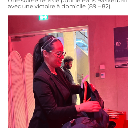
Une soirée réussie pour le Paris Basketball
avec une victoire à domicile (89 – 82).