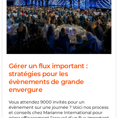
Gérer un flux important :
stratégies pour les
évènements de grande
envergure
Vous attendez 9000 invités pour un
évènement sur une journée ? Voici nos process
et conseils chez Marianne International pour
gérer efficacement l’accueil d’un flux important