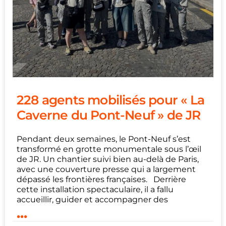
228 agents mobilisés pour « La
Caverne du Pont-Neuf » de JR
Pendant deux semaines, le Pont-Neuf s’est
transformé en grotte monumentale sous l’œil
de JR. Un chantier suivi bien au-delà de Paris,
avec une couverture presse qui a largement
dépassé les frontières françaises. Derrière
cette installation spectaculaire, il a fallu
accueillir, guider et accompagner des
...