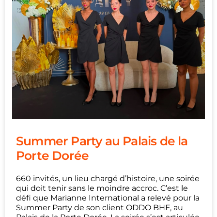
Summer Party au Palais de la
Porte Dorée
660 invités, un lieu chargé d’histoire, une soirée
qui doit tenir sans le moindre accroc. C’est le
défi que Marianne International a relevé pour la
Summer Party de son client ODDO BHF, au