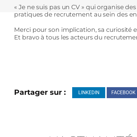
« Je ne suis pas un CV » qui organise de
pratiques de recrutement au sein des en
Merci pour son implication, sa curiosité e
Et bravo à tous les acteurs du recruteme
Partager sur :
LINKEDIN
FACEBOOK