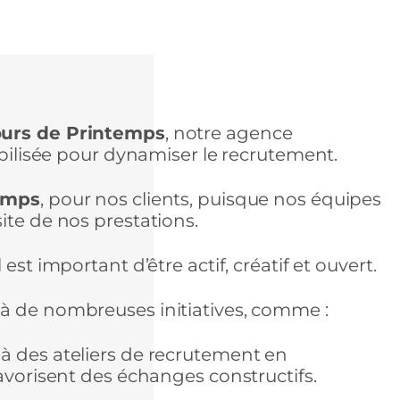
ours de Printemps
, notre agence
obilisée pour dynamiser le recrutement.
emps
, pour nos clients, puisque nos équipes
ite de nos prestations.
est important d’être actif, créatif et ouvert.
 à de nombreuses initiatives, comme :
à des ateliers de recrutement en
favorisent des échanges constructifs.