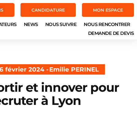
NS
CANDIDATURE
MON ESPACE
ATEURS
NEWS
NOUS SUIVRE
NOUS RENCONTRER
DEMANDE DE DEVIS
6 février 2024 -
Emilie PERINEL
ortir et innover pour
ecruter à Lyon