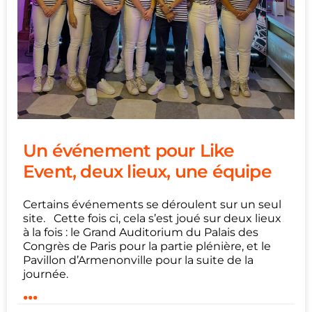
Un événement pour Like
Event, deux lieux, une équipe
Certains événements se déroulent sur un seul
site. Cette fois ci, cela s’est joué sur deux lieux
à la fois : le Grand Auditorium du Palais des
Congrès de Paris pour la partie plénière, et le
Pavillon d’Armenonville pour la suite de la
journée.
...