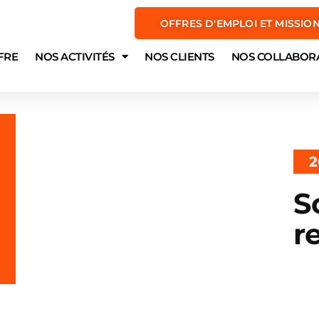
OFFRES D'EMPLOI ET MISSIO
FRE
NOS ACTIVITÉS
NOS CLIENTS
NOS COLLABOR
2
S
r