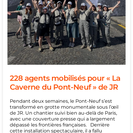
228 agents mobilisés pour « La
Caverne du Pont-Neuf » de JR
Pendant deux semaines, le Pont-Neuf s’est
transformé en grotte monumentale sous l’œil
de JR. Un chantier suivi bien au-delà de Paris,
avec une couverture presse qui a largement
dépassé les frontières françaises. Derrière
cette installation spectaculaire, il a fallu