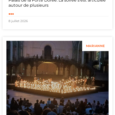
Palais de la Porte Dorée. La soirée s’est articulée
autour de plusieurs
...
8 juillet 2026
MARIANNE