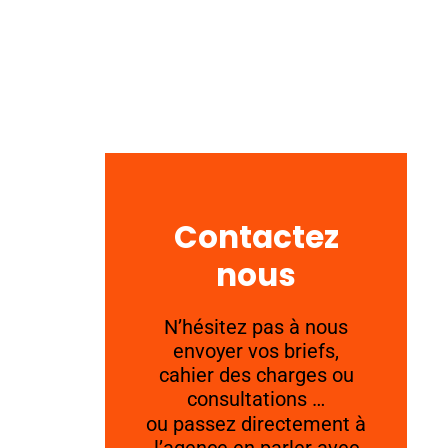
Contactez
nous
N’hésitez pas à nous
envoyer vos briefs,
cahier des charges ou
consultations …
ou passez directement à
l’agence en parler avec