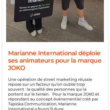
Marianne International déploie
ses animateurs pour la marque
JOKO
Une opération de street marketing réussie
repose sur un facteur qu’on oublie trop
souvent : la qualité des personnes qui la
portent sur le terrain. Pour la marque JOKO et
répondant au concept évènementiel créé par
Tapioka Communication, Marianne
International a fourni 9 duos