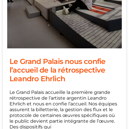
Le Grand Palais nous confie
l’accueil de la rétrospective
Leandro Ehrlich
Le Grand Palais accueille la première grande
rétrospective de l’artiste argentin Leandro
Ehrlich et nous en confie l’accueil. Nos équipes
assurent la billetterie, la gestion des flux et le
protocole de certaines œuvres spécifiques où
le public devient partie intégrante de l’œuvre.
Des dispositifs qui