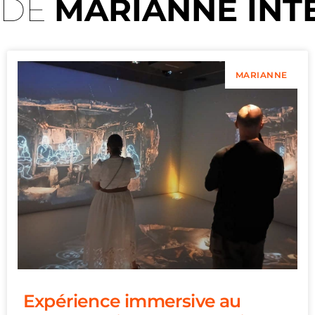
 DE
MARIANNE INT
MARIANNE
Expérience immersive au