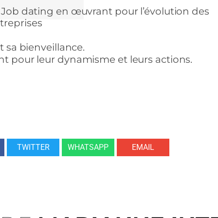
s Job dating en œuvrant pour l’évolution des
treprises
t sa bienveillance.
nt pour leur dynamisme et leurs actions.
TWITTER
WHATSAPP
EMAIL